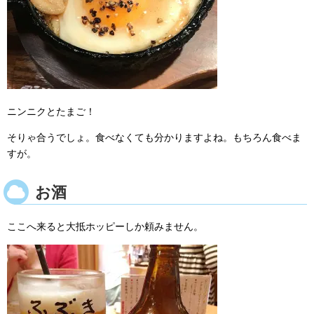
ニンニクとたまご！
そりゃ合うでしょ。食べなくても分かりますよね。もちろん食べま
すが。
お酒
ここへ来ると大抵ホッピーしか頼みません。