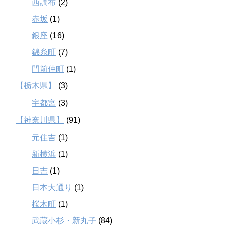
西調布
(2)
赤坂
(1)
銀座
(16)
錦糸町
(7)
門前仲町
(1)
【栃木県】
(3)
宇都宮
(3)
【神奈川県】
(91)
元住吉
(1)
新横浜
(1)
日吉
(1)
日本大通り
(1)
桜木町
(1)
武蔵小杉・新丸子
(84)