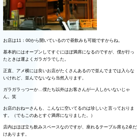
お店は11：00から開いているので昼飲みも可能ですからね。
基本的にはオープンしてすぐにほぼ満席になるのですが、僕が行っ
たときは運よくガラガラでした。
正直、アメ横には良いお店がたくさんあるので並んでまでは入らな
いけれど、並んでないなら当然入ります。
ガラガラっつーか…僕たち以外はお客さんが一人しかいないじゃ
ん。笑
お店のおねーさんも、こんなに空いてるのは珍しいと言っておりま
す。（でもこのあとすぐ満席になりました。）
店内はほぼ立ち飲みスペースなのですが、座れるテーブル席も2卓だ
けあります。