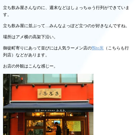
立ち飲み屋さんなのに、週末などはしょっちゅう行列ができていま
す。
立ち飲み屋に並ぶって…みんなよっぽど立つのが好きなんですね。
場所はアメ横の高架下沿い。
御徒町寄りにあって並びには人気ラーメン店の
鴨to葱
（こちらも行
列店）などがあります。
お店の外観はこんな感じー。