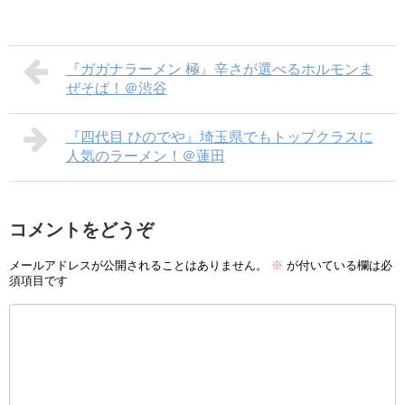
『ガガナラーメン 極』辛さが選べるホルモンま
ぜそば！＠渋谷
『四代目 ひのでや』埼玉県でもトップクラスに
人気のラーメン！＠蓮田
コメントをどうぞ
メールアドレスが公開されることはありません。
※
が付いている欄は必
須項目です