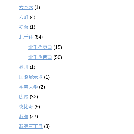
六本木
(1)
六町
(4)
初台
(1)
北千住
(64)
北千住東口
(15)
北千住西口
(50)
品川
(1)
国際展示場
(1)
学芸大学
(2)
広尾
(32)
恵比寿
(9)
新宿
(27)
新宿三丁目
(3)