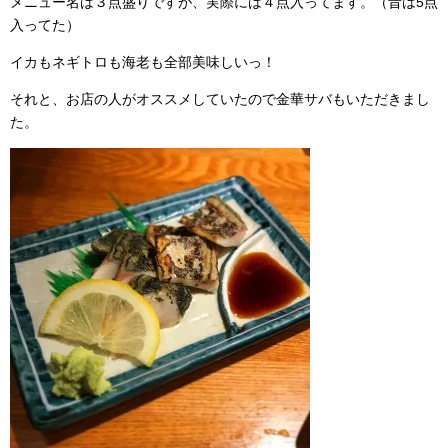
メニュー名は３点盛りですが、実際には４点入ってます。（昔は5点
入ってた）
イカもネギトロも海老も全部美味しいっ！
それと、お店の人がオススメしていたので金華サバもいただきまし
た。