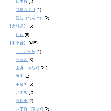
日本橋
(1)
谷町六丁目
(1)
難波（なんば）
(2)
【宮城県】
(6)
仙台
(6)
【東京都】
(405)
つつじが丘
(1)
三越前
(3)
上野・御徒町
(21)
両国
(1)
中目黒
(5)
乃木坂
(2)
五反田
(2)
八丁堀・茅場町
(2)