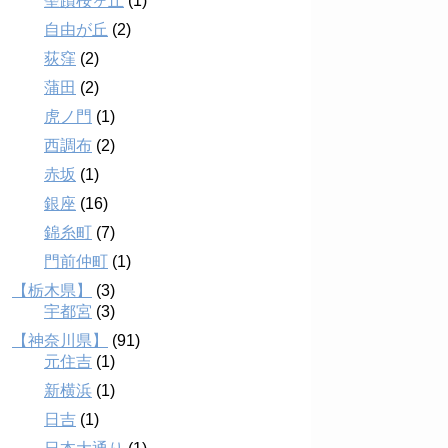
聖蹟桜ヶ丘
(1)
自由が丘
(2)
荻窪
(2)
蒲田
(2)
虎ノ門
(1)
西調布
(2)
赤坂
(1)
銀座
(16)
錦糸町
(7)
門前仲町
(1)
【栃木県】
(3)
宇都宮
(3)
【神奈川県】
(91)
元住吉
(1)
新横浜
(1)
日吉
(1)