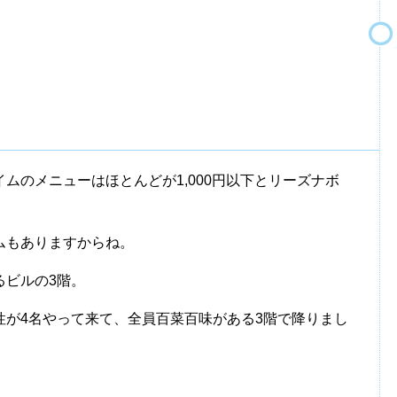
ムのメニューはほとんどが1,000円以下とリーズナボ
ムもありますからね。
るビルの3階。
性が4名やって来て、全員百菜百味がある3階で降りまし