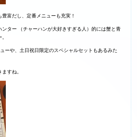
も豊富だし、定番メニューも充実！
ハンター （チャーハンが大好きすぎる人）的には蟹と青
ー。
ニューや、土日祝日限定のスペシャルセットもあるみた
きますね。