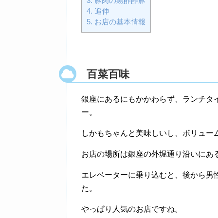
3.
豚肉の黒酢酢豚
4.
追伸
5.
お店の基本情報
百菜百味
銀座にあるにもかかわらず、ランチタイ
ー。
しかもちゃんと美味しいし、ボリュー
お店の場所は銀座の外堀通り沿いにあ
エレベーターに乗り込むと、後から男
た。
やっぱり人気のお店ですね。