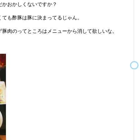
だかおかしくないですか？
くても酢豚は豚に決まってるじゃん。
ず豚肉のってところはメニューから消して欲しいな。