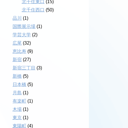
北千住東口
(15)
北千住西口
(50)
品川
(1)
国際展示場
(1)
学芸大学
(2)
広尾
(32)
恵比寿
(9)
新宿
(27)
新宿三丁目
(3)
新橋
(5)
日本橋
(5)
月島
(1)
有楽町
(1)
木場
(1)
東京
(1)
東陽町
(4)