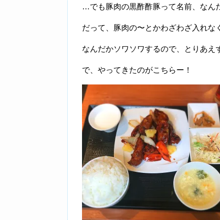
…でも豚肉の黒酢酢豚って名前、なん
だって、豚肉の〜とかわざわざ入れな
なんだかソワソワするので、とりあえ
で、やってきたのがこちらー！