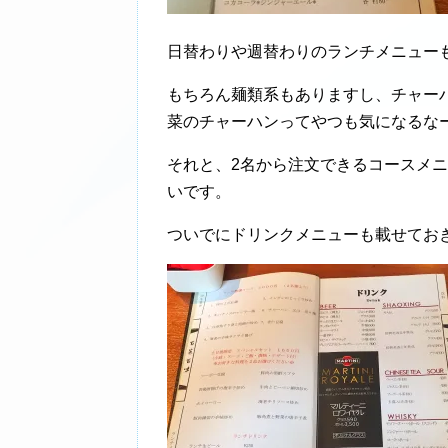
日替わりや週替わりのランチメニュー
もちろん麺類系もありますし、チャー
菜のチャーハンってやつも気になるな
それと、2名から注文できるコースメ
いです。
ついでにドリンクメニューも載せてお