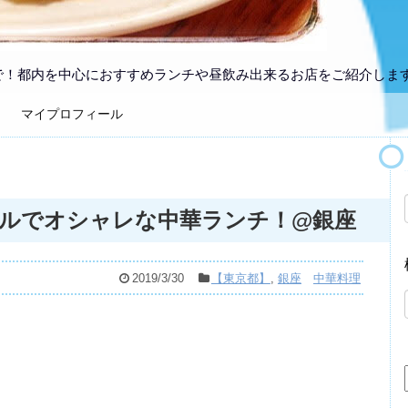
で！都内を中心におすすめランチや昼飲み出来るお店をご紹介しま
マイプロフィール
ルでオシャレな中華ランチ！@銀座
2019/3/30
【東京都】
,
銀座
中華料理