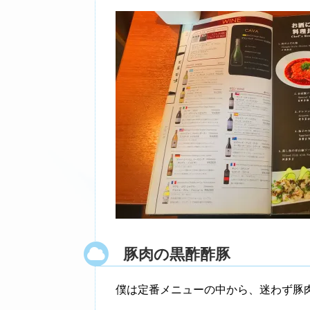
豚肉の黒酢酢豚
僕は定番メニューの中から、迷わず豚肉