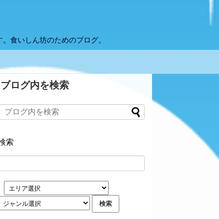
す。食いしん坊のためのブログ。
ブログ内を検索
検索