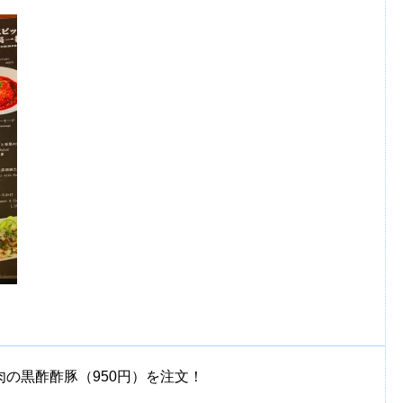
の黒酢酢豚（950円）を注文！