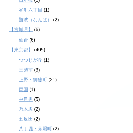
日本橋
(1)
谷町六丁目
(1)
難波（なんば）
(2)
【宮城県】
(6)
仙台
(6)
【東京都】
(405)
つつじが丘
(1)
三越前
(3)
上野・御徒町
(21)
両国
(1)
中目黒
(5)
乃木坂
(2)
五反田
(2)
八丁堀・茅場町
(2)