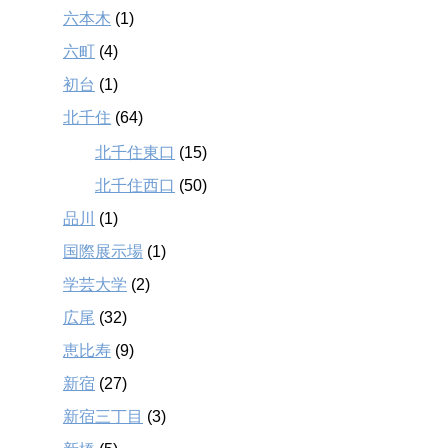
六本木
(1)
六町
(4)
初台
(1)
北千住
(64)
北千住東口
(15)
北千住西口
(50)
品川
(1)
国際展示場
(1)
学芸大学
(2)
広尾
(32)
恵比寿
(9)
新宿
(27)
新宿三丁目
(3)