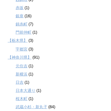
赤坂
(1)
銀座
(16)
錦糸町
(7)
門前仲町
(1)
【栃木県】
(3)
宇都宮
(3)
【神奈川県】
(91)
元住吉
(1)
新横浜
(1)
日吉
(1)
日本大通り
(1)
桜木町
(1)
武蔵小杉・新丸子
(84)