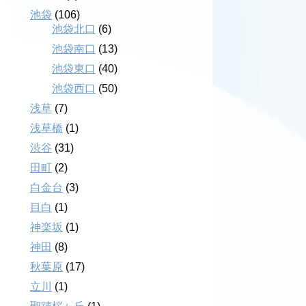
池袋
(106)
池袋北口
(6)
池袋南口
(13)
池袋東口
(40)
池袋西口
(50)
浅草
(7)
浅草橋
(1)
渋谷
(31)
田町
(2)
白金台
(3)
目白
(1)
神楽坂
(1)
神田
(8)
秋葉原
(17)
立川
(1)