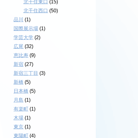
北千住東口
(15)
北千住西口
(50)
品川
(1)
国際展示場
(1)
学芸大学
(2)
広尾
(32)
恵比寿
(9)
新宿
(27)
新宿三丁目
(3)
新橋
(5)
日本橋
(5)
月島
(1)
有楽町
(1)
木場
(1)
東京
(1)
東陽町
(4)