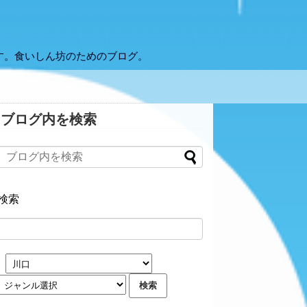
す。食いしん坊のためのブログ。
ブログ内を検索
検索