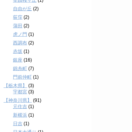
聖蹟桜ヶ丘
(1)
自由が丘
(2)
荻窪
(2)
蒲田
(2)
虎ノ門
(1)
西調布
(2)
赤坂
(1)
銀座
(16)
錦糸町
(7)
門前仲町
(1)
【栃木県】
(3)
宇都宮
(3)
【神奈川県】
(91)
元住吉
(1)
新横浜
(1)
日吉
(1)