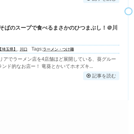
そばのスープで食べるまさかのひつまぶし！＠川
Tags:
【埼玉県】
,
川口
ラーメン・つけ麺
エリアでラーメン店を4店舗ほど展開している、葵グルー
ンド的なお店ー！ 竜葵とかいてホオズキ...
記事を読む