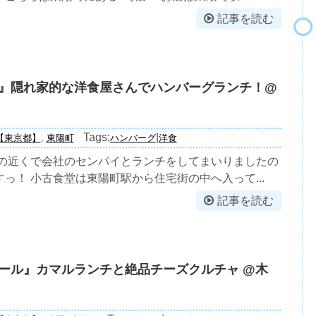
記事を読む
』隠れ家的な洋食屋さんでハンバーグランチ！@
Tags:
|
【東京都】
,
東陽町
ハンバーグ
洋食
先の近くで会社のセンパイとランチをしてまいりましたの
っ！ 小古食堂は東陽町駅から住宅街の中へ入って...
記事を読む
ール』カマルランチと絶品チーズクルチャ @木