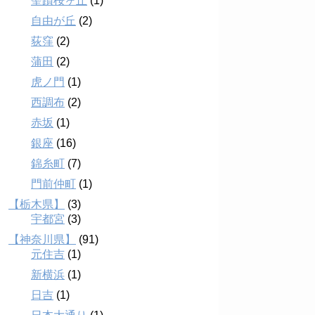
聖蹟桜ヶ丘
(1)
自由が丘
(2)
荻窪
(2)
蒲田
(2)
虎ノ門
(1)
西調布
(2)
赤坂
(1)
銀座
(16)
錦糸町
(7)
門前仲町
(1)
【栃木県】
(3)
宇都宮
(3)
【神奈川県】
(91)
元住吉
(1)
新横浜
(1)
日吉
(1)