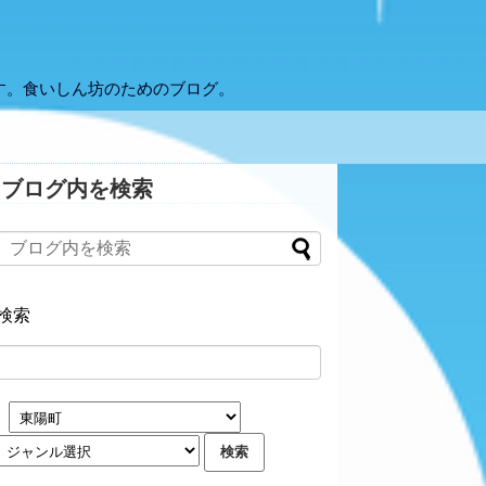
す。食いしん坊のためのブログ。
ブログ内を検索
検索