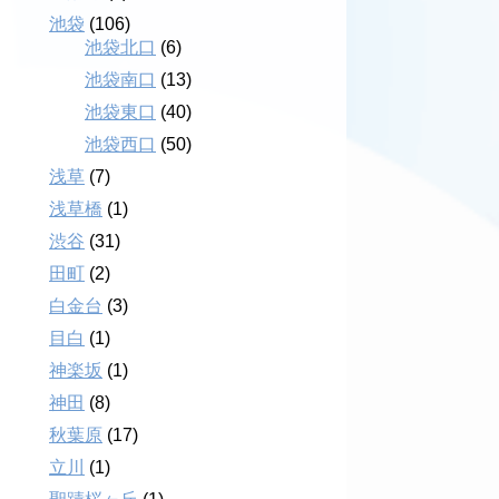
池袋
(106)
池袋北口
(6)
池袋南口
(13)
池袋東口
(40)
池袋西口
(50)
浅草
(7)
浅草橋
(1)
渋谷
(31)
田町
(2)
白金台
(3)
目白
(1)
神楽坂
(1)
神田
(8)
秋葉原
(17)
立川
(1)