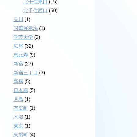
北千住東口
(15)
北千住西口
(50)
品川
(1)
国際展示場
(1)
学芸大学
(2)
広尾
(32)
恵比寿
(9)
新宿
(27)
新宿三丁目
(3)
新橋
(5)
日本橋
(5)
月島
(1)
有楽町
(1)
木場
(1)
東京
(1)
東陽町
(4)