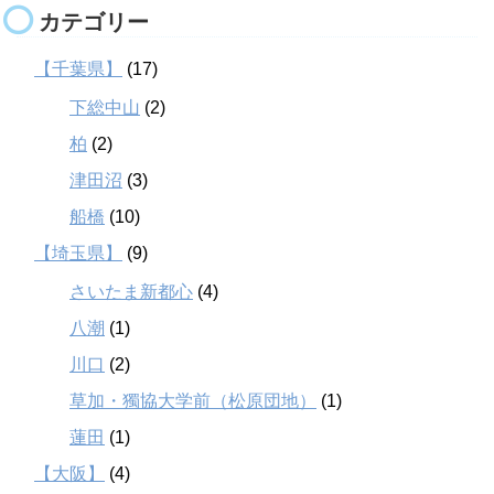
カテゴリー
【千葉県】
(17)
下総中山
(2)
柏
(2)
津田沼
(3)
船橋
(10)
【埼玉県】
(9)
さいたま新都心
(4)
八潮
(1)
川口
(2)
草加・獨協大学前（松原団地）
(1)
蓮田
(1)
【大阪】
(4)