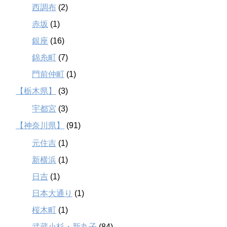
西調布
(2)
赤坂
(1)
銀座
(16)
錦糸町
(7)
門前仲町
(1)
【栃木県】
(3)
宇都宮
(3)
【神奈川県】
(91)
元住吉
(1)
新横浜
(1)
日吉
(1)
日本大通り
(1)
桜木町
(1)
武蔵小杉・新丸子
(84)