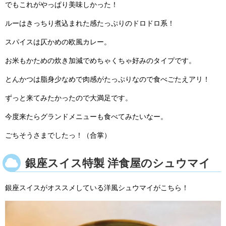
でもこれがやっぱり美味しかった！
ルーはきっちり煮込まれた感たっぷりのドロドロ系！
スパイスは仄かめの欧風カレー。
お米もかための炊き加減でめちゃくちゃ好みのタイプです。
とんかつは脂身少なめで肉感がたっぷりなので食べごたえアリ！
ずっと来てみたかったので大満足です。
今度来たらグランドメニューも食べてみたいなー。
ごちそうさまでしたっ！（合掌）
銀座スイス特製 洋食屋のシュウマイ
銀座スイスがオススメしている洋風シュウマイがこちら！