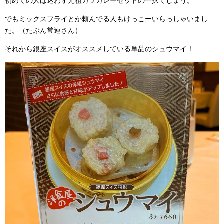
初めての人は迷わず元祖カツカレーセットの一択でしょう。
でもミックスフライとか頼んでる人もけっこーいらっしゃいまし
た。（たぶん常連さん）
それから銀座スイスがオススメしている単品のシュウマイ！