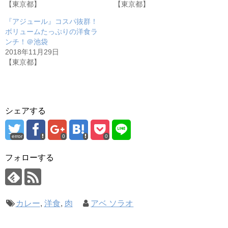
【東京都】
【東京都】
『アジュール』コスパ抜群！
ボリュームたっぷりの洋食ラ
ンチ！＠池袋
2018年11月29日
【東京都】
シェアする
error
0
0
フォローする
カレー
,
洋食
,
肉
アベ ソラオ