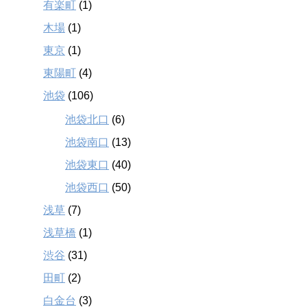
有楽町
(1)
木場
(1)
東京
(1)
東陽町
(4)
池袋
(106)
池袋北口
(6)
池袋南口
(13)
池袋東口
(40)
池袋西口
(50)
浅草
(7)
浅草橋
(1)
渋谷
(31)
田町
(2)
白金台
(3)