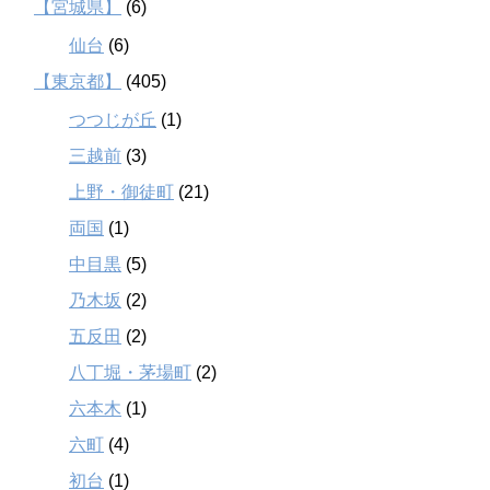
【宮城県】
(6)
仙台
(6)
【東京都】
(405)
つつじが丘
(1)
三越前
(3)
上野・御徒町
(21)
両国
(1)
中目黒
(5)
乃木坂
(2)
五反田
(2)
八丁堀・茅場町
(2)
六本木
(1)
六町
(4)
初台
(1)