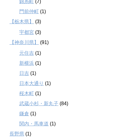
錦糸町
(7)
門前仲町
(1)
【栃木県】
(3)
宇都宮
(3)
【神奈川県】
(91)
元住吉
(1)
新横浜
(1)
日吉
(1)
日本大通り
(1)
桜木町
(1)
武蔵小杉・新丸子
(84)
鎌倉
(1)
関内・馬車道
(1)
長野県
(1)