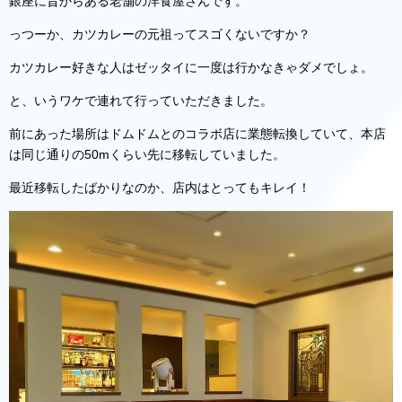
銀座に昔からある老舗の洋食屋さんです。
っつーか、カツカレーの元祖ってスゴくないですか？
カツカレー好きな人はゼッタイに一度は行かなきゃダメでしょ。
と、いうワケで連れて行っていただきました。
前にあった場所はドムドムとのコラボ店に業態転換していて、本店
は同じ通りの50mくらい先に移転していました。
最近移転したばかりなのか、店内はとってもキレイ！