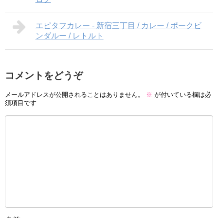
エピタフカレー - 新宿三丁目 / カレー / ポークビ
ンダルー / レトルト
コメントをどうぞ
メールアドレスが公開されることはありません。
※
が付いている欄は必
須項目です