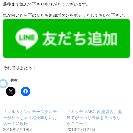
最後まで読んで下さりありがとうございます。
気が向いたら下の友だち追加ボタンをポチッとしておいて下さい。
それではまたっ！
共有:
『グルガオン』チーズクルチ
『キッチンABC 西池袋店』池
ャが狂っちゃう程美味しいお
袋でがっつり洋食を食べるな
店ー！＠銀座
らここー！
2018年7月19日
2018年7月27日