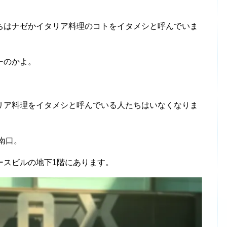
ちはナゼかイタリア料理のコトをイタメシと呼んでいま
ーのかよ。
リア料理をイタメシと呼んでいる人たちはいなくなりま
南口。
ースビルの地下1階にあります。