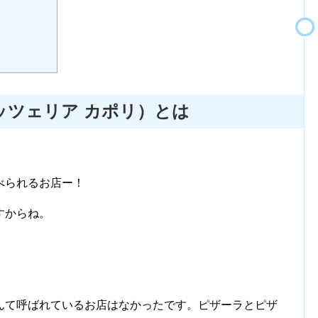
ピッツェリア カポリ）とは
べられるお店ー！
すからね。
んて呼ばれているお店はなかったです。ピザーラとピザ