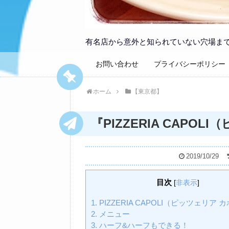
有名店から意外と知られていない穴場ま
お問い合わせ
プライバシーポリシー
ホーム
【東京都】
『PIZZERIA CAPO
2019/10/29
目次
[
非表示
]
1.
PIZZERIA CAPOLI（ピッツェリア
2.
メニュー
3.
ハーフ&ハーフもできる！