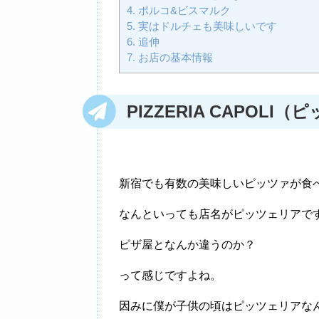
4.
ポルコ&ビスマルク
5.
実はドルチェも美味しいです
6.
追伸
7.
お店の基本情報
PIZZERIA
CAPOLI（
新宿でも有数の美味しいピッツァが食
なんといっても店名がピッツェリアで
ピザ屋となんか違うのか？
って感じですよね。
因みに僕が子供の頃はピッツェリアな