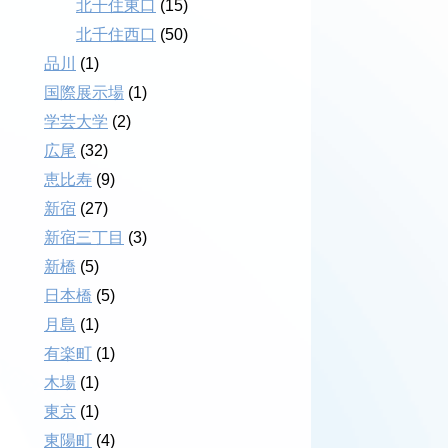
北千住東口
(15)
北千住西口
(50)
品川
(1)
国際展示場
(1)
学芸大学
(2)
広尾
(32)
恵比寿
(9)
新宿
(27)
新宿三丁目
(3)
新橋
(5)
日本橋
(5)
月島
(1)
有楽町
(1)
木場
(1)
東京
(1)
東陽町
(4)