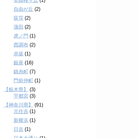
聖蹟桜ヶ丘
(1)
自由が丘
(2)
荻窪
(2)
蒲田
(2)
虎ノ門
(1)
西調布
(2)
赤坂
(1)
銀座
(16)
錦糸町
(7)
門前仲町
(1)
【栃木県】
(3)
宇都宮
(3)
【神奈川県】
(91)
元住吉
(1)
新横浜
(1)
日吉
(1)