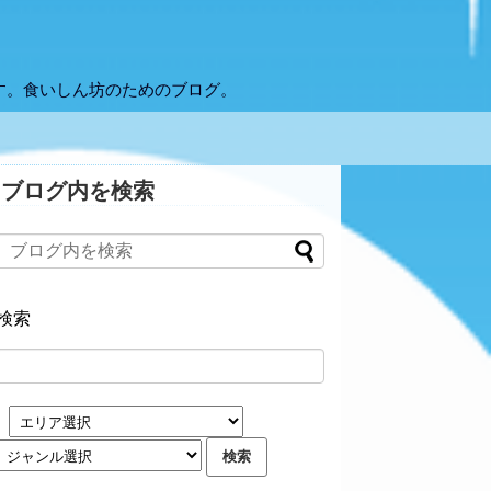
す。食いしん坊のためのブログ。
ブログ内を検索
検索