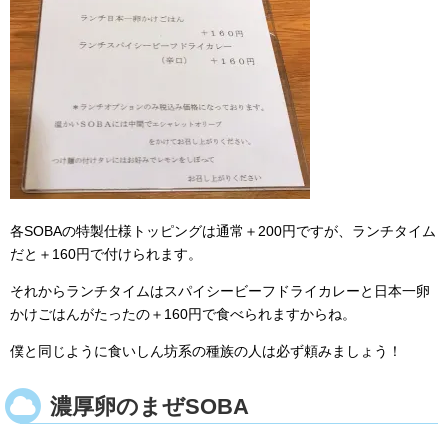
各SOBAの特製仕様トッピングは通常＋200円ですが、ランチタイム
だと＋160円で付けられます。
それからランチタイムはスパイシービーフドライカレーと日本一卵
かけごはんがたったの＋160円で食べられますからね。
僕と同じように食いしん坊系の種族の人は必ず頼みましょう！
濃厚卵のまぜSOBA