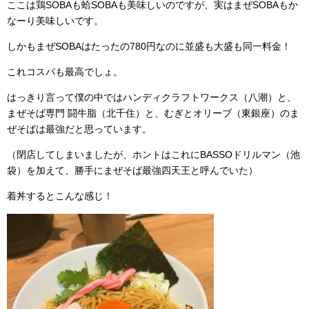
ここは鶏SOBAも蛤SOBAも美味しいのですが、実はまぜSOBAもか
なーり美味しいです。
しかもまぜSOBAはたったの780円なのに並盛も大盛も同一料金！
これコスパも最高でしょ。
はっきり言って僕の中ではハンディクラフトワークス（八潮）と、
まぜそば専門 闘牛脂（北千住）と、むぎとオリーブ（東銀座）のま
ぜそばは最強だと思っています。
（閉店してしまいましたが、ホントはこれにBASSOドリルマン（池
袋）を加えて、勝手にまぜそば最強四天王と呼んでいた）
着丼するとこんな感じ！