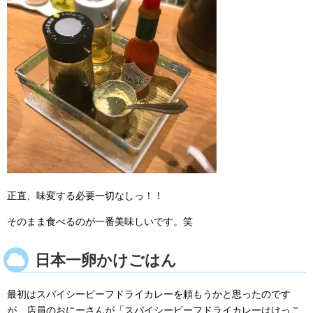
正直、味変する必要一切なしっ！！
そのまま食べるのが一番美味しいです。笑
日本一卵かけごはん
最初はスパイシービーフドライカレーを頼もうかと思ったのです
が、店員のおにーさんが「スパイシービーフドライカレーはけっこ