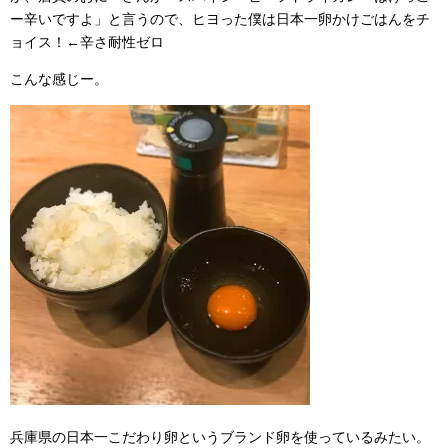
ー辛いですよ」と言うので、ヒヨった僕は日本一卵かけごはんをチ
ョイス！←辛さ耐性ゼロ
こんな感じー。
兵庫県の日本一こだわり卵というブランド卵を使っているみたい。