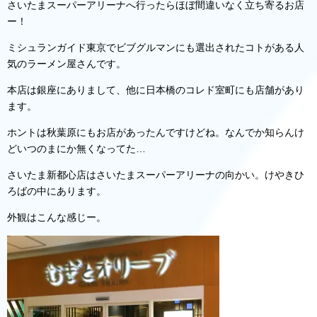
さいたまスーパーアリーナへ行ったらほぼ間違いなく立ち寄るお店
ー！
ミシュランガイド東京でビブグルマンにも選出されたコトがある人
気のラーメン屋さんです。
本店は銀座にありまして、他に日本橋のコレド室町にも店舗があり
ます。
ホントは秋葉原にもお店があったんですけどね。なんでか知らんけ
どいつのまにか無くなってた…
さいたま新都心店はさいたまスーパーアリーナの向かい。けやきひ
ろばの中にあります。
外観はこんな感じー。