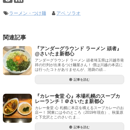
ラーメン・つけ麺
アベ ソラオ
関連記事
『アンダーグラウンド ラーメン 頑者』
@さいたま新都心
アンダーグラウンド ラーメン 頑者埼玉県は川越市発
祥の行列が出来るつけ麺屋さん！ 僕は川越の本店に
は行ったコトがありませんが、池袋の頑...
記事を読む
『カレー食堂 心』本場札幌のスープカ
レーランチ！＠さいたま新都心
カレー食堂 心 札幌に本店を構えるスープカレーのお
店ー！ 関東には今のところ（2019年現在）、秋葉原
と下北沢とこのさいたま...
記事を読む