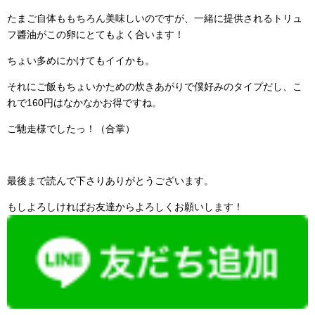
たまご自体ももちろん美味しいのですが、一緒に提供されるトリュ
フ醬油がこの卵にとてもよく合います！
ちょい多めにかけてもイイかも。
それにご飯もちょいかための炊きあがりで僕好みのタイプだし、こ
れで160円はなかなかお得ですね。
ご馳走様でしたっ！（合掌）
最後まで読んで下さりありがとうございます。
もしよろしければお友達からよろしくお願いします！