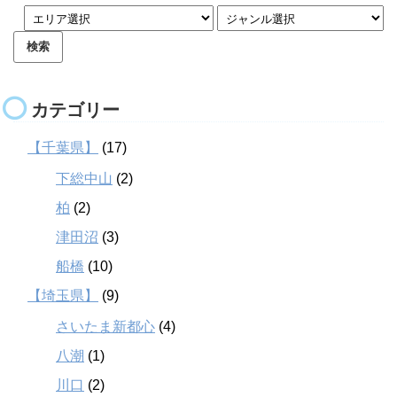
カテゴリー
【千葉県】
(17)
下総中山
(2)
柏
(2)
津田沼
(3)
船橋
(10)
【埼玉県】
(9)
さいたま新都心
(4)
八潮
(1)
川口
(2)