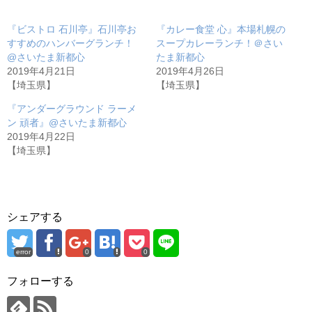
『ビストロ 石川亭』石川亭お
『カレー食堂 心』本場札幌の
すすめのハンバーグランチ！
スープカレーランチ！＠さい
@さいたま新都心
たま新都心
2019年4月21日
2019年4月26日
【埼玉県】
【埼玉県】
『アンダーグラウンド ラーメ
ン 頑者』@さいたま新都心
2019年4月22日
【埼玉県】
シェアする
error
0
0
フォローする