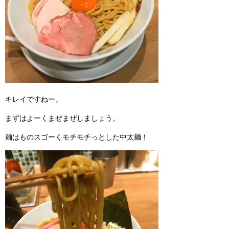
キレイですねー。
まずはよーくまぜまぜしましょう。
麺はものスゴーくモチモチっとした中太麺！