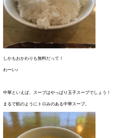
しかもおかわりも無料だって！
わーい♪
中華といえば、スープはやっぱり玉子スープでしょう！
まるで餡のようにトロみのある中華スープ。