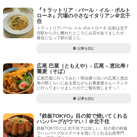
『トラットリア・バール・イル・ポルト
ローネ』穴場の小さなイタリアン＠北千
住
トラットリアバール イル ポルトローネ 以前は北千
住駅から少し離れたところにお店がありましたが、
最近になって駅の近くに...
記事を読む
広尾 巴屋（ともえや）- 広尾 – 恵比寿 /
蕎麦（そば）
広尾巴屋に行ってみた！明治通り沿いの広尾と恵比
寿の間くらいにある昔ながらお蕎麦屋さんへランチ
に行ってまいりましたのでご報告致しますっ！ ...
記事を読む
『鉄板TOKYO』目の前で焼いてくれる
ハンバーグがウマい！＠北千住
鉄板TOKYOとは 北千住では珍しい、目の前の鉄板
でハンバーグやステーキを焼いてくれるお肉専門