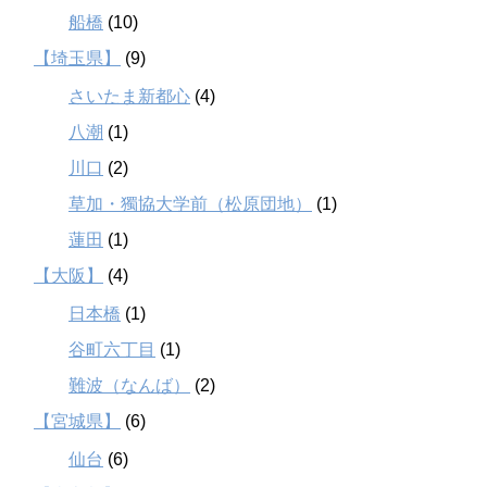
船橋
(10)
【埼玉県】
(9)
さいたま新都心
(4)
八潮
(1)
川口
(2)
草加・獨協大学前（松原団地）
(1)
蓮田
(1)
【大阪】
(4)
日本橋
(1)
谷町六丁目
(1)
難波（なんば）
(2)
【宮城県】
(6)
仙台
(6)