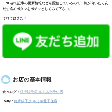
LINE@で記事の更新情報などを配信しているので、気が向いたら友
だち追加ボタンをポチッとしてみて下さい。
それではまた！
お店の基本情報
食べログ：
紅虎餃子房
ルミネ北千住店
Retty：
紅虎餃子房
ルミネ北千住店