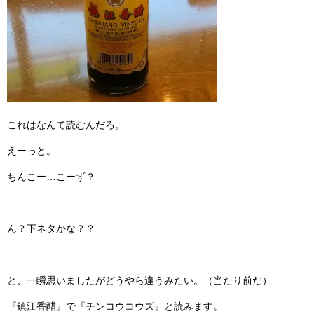
これはなんて読むんだろ。
えーっと。
ちんこー…こーず？
ん？下ネタかな？？
と、一瞬思いましたがどうやら違うみたい。（当たり前だ）
『鎮江香醋』で『チンコウコウズ』と読みます。