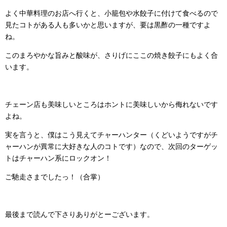
よく中華料理のお店へ行くと、小籠包や水餃子に付けて食べるので
見たコトがある人も多いかと思いますが、要は黒酢の一種ですよ
ね。
このまろやかな旨みと酸味が、さりげにここの焼き餃子にもよく合
います。
チェーン店も美味しいところはホントに美味しいから侮れないです
よね。
実を言うと、僕はこう見えてチャーハンター（くどいようですがチ
ャーハンが異常に大好きな人のコトです）なので、次回のターゲッ
トはチャーハン系にロックオン！
ご馳走さまでしたっ！（合掌）
最後まで読んで下さりありがとーございます。