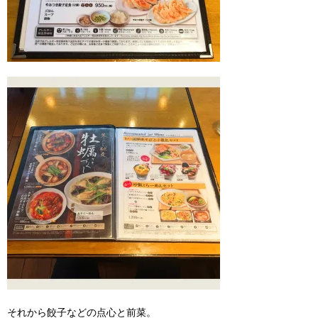
それから餃子などの点心と前菜。