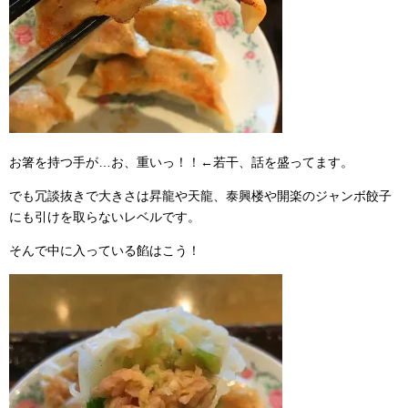
お箸を持つ手が…お、重いっ！！←若干、話を盛ってます。
でも冗談抜きで大きさは昇龍や天龍、泰興楼や開楽のジャンボ餃子
にも引けを取らないレベルです。
そんで中に入っている餡はこう！