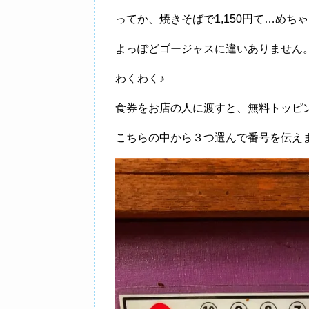
ってか、焼きそばで1,150円て…めち
よっぽどゴージャスに違いありません
わくわく♪
食券をお店の人に渡すと、無料トッピ
こちらの中から３つ選んで番号を伝え