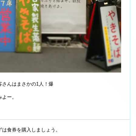
客さんはまさかの1人！爆
みよー。
ずは食券を購入しましょう。