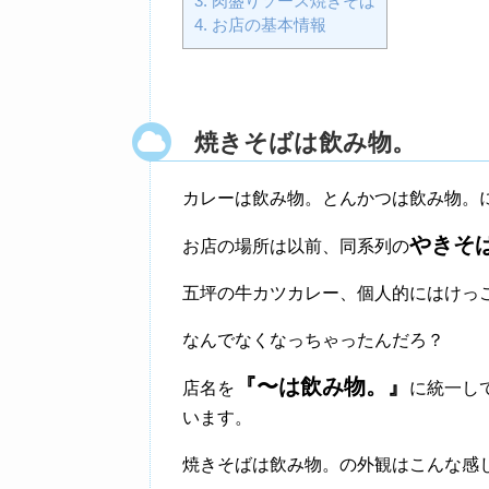
3.
肉盛りソース焼きそば
4.
お店の基本情報
焼きそばは飲み物。
カレーは飲み物。とんかつは飲み物。
やきそ
お店の場所は以前、同系列の
五坪の牛カツカレー、個人的にはけっ
なんでなくなっちゃったんだろ？
『〜は飲み物。』
店名を
に統一し
います。
焼きそばは飲み物。の外観はこんな感