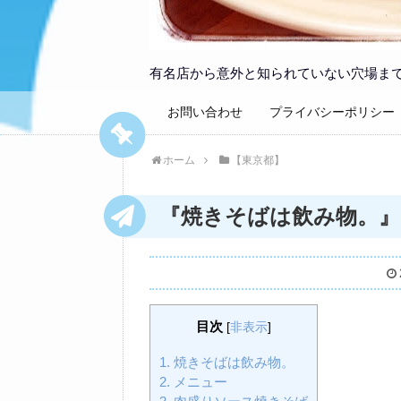
有名店から意外と知られていない穴場ま
お問い合わせ
プライバシーポリシー
ホーム
【東京都】
『焼きそばは飲み物。』
目次
[
非表示
]
1.
焼きそばは飲み物。
2.
メニュー