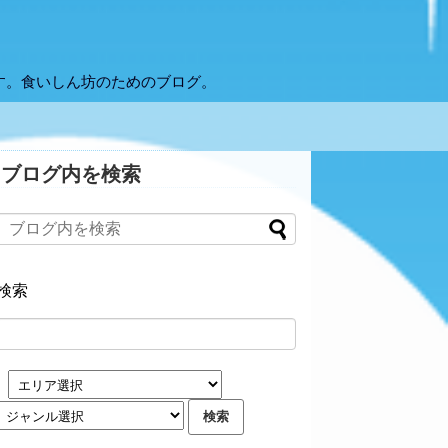
す。食いしん坊のためのブログ。
ブログ内を検索
検索