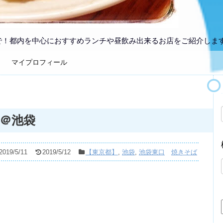
で！都内を中心におすすめランチや昼飲み出来るお店をご紹介しま
マイプロフィール
＠池袋
2019/5/11
2019/5/12
【東京都】
,
池袋
,
池袋東口
焼きそば