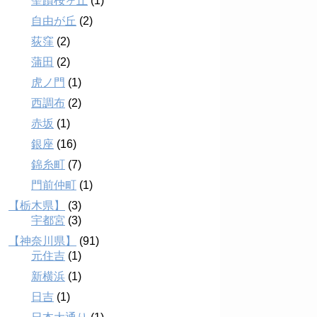
聖蹟桜ヶ丘
(1)
自由が丘
(2)
荻窪
(2)
蒲田
(2)
虎ノ門
(1)
西調布
(2)
赤坂
(1)
銀座
(16)
錦糸町
(7)
門前仲町
(1)
【栃木県】
(3)
宇都宮
(3)
【神奈川県】
(91)
元住吉
(1)
新横浜
(1)
日吉
(1)