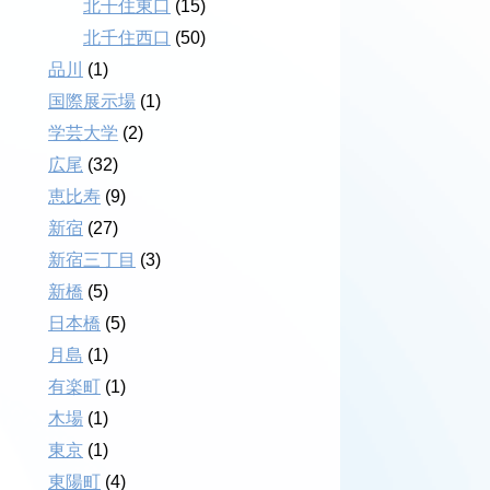
北千住東口
(15)
北千住西口
(50)
品川
(1)
国際展示場
(1)
学芸大学
(2)
広尾
(32)
恵比寿
(9)
新宿
(27)
新宿三丁目
(3)
新橋
(5)
日本橋
(5)
月島
(1)
有楽町
(1)
木場
(1)
東京
(1)
東陽町
(4)