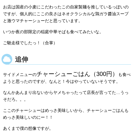
お店は国産の小麦にこだわったこの自家製麺を推しているっぽいの
ですが、個人的にここの良さはネオクラシカルな鶏ガラ醬油スープ
と激ウマチャーシューだと思っています。
いつか夜の部限定の稲庭中華そばも食べてみたいな。
ご馳走様でしたっ！（合掌）
追伸
チャーシューごはん（300円）
サイドメニューの
も食べ
ようと思ったのですが、なんと！今はやっていないそうです。
なんかあんまり出ないからヤメちゃったって店長が言ってた…うっ
そだろ。。。
ここのチャーシューはめっさ美味しいから、チャーシューごはんも
めっさ美味しいのにー！！
あくまで僕の想像ですが。