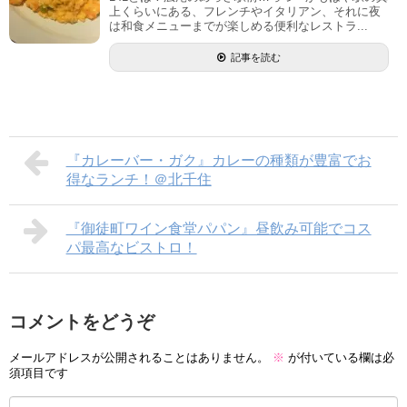
上くらいにある、フレンチやイタリアン、それに夜
は和食メニューまでが楽しめる便利なレストラ...
記事を読む
『カレーバー・ガク』カレーの種類が豊富でお
得なランチ！＠北千住
『御徒町ワイン食堂パパン』昼飲み可能でコス
パ最高なビストロ！
コメントをどうぞ
メールアドレスが公開されることはありません。
※
が付いている欄は必
須項目です