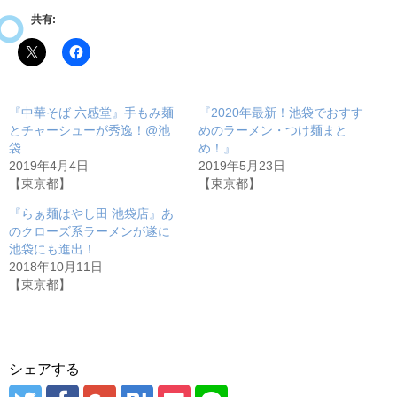
共有:
『中華そば 六感堂』手もみ麺
『2020年最新！池袋でおすす
とチャーシューが秀逸！@池
めのラーメン・つけ麺まと
袋
め！』
2019年4月4日
2019年5月23日
【東京都】
【東京都】
『らぁ麺はやし田 池袋店』あ
のクローズ系ラーメンが遂に
池袋にも進出！
2018年10月11日
【東京都】
シェアする