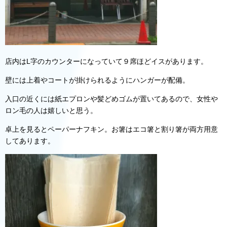
店内はL字のカウンターになっていて９席ほどイスがあります。
壁には上着やコートが掛けられるようにハンガーが配備。
入口の近くには紙エプロンや髪どめゴムが置いてあるので、女性や
ロン毛の人は嬉しいと思う。
卓上を見るとペーパーナフキン。お箸はエコ箸と割り箸が両方用意
してあります。