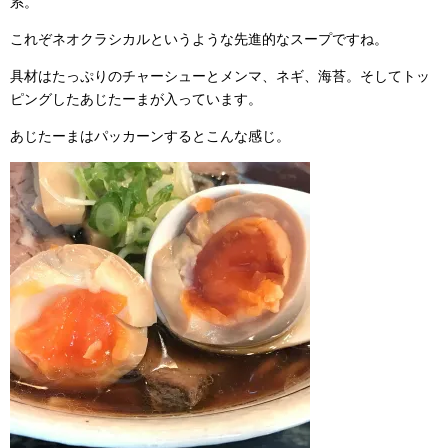
系。
これぞネオクラシカルというような先進的なスープですね。
具材はたっぷりのチャーシューとメンマ、ネギ、海苔。そしてトッ
ピングしたあじたーまが入っています。
あじたーまはパッカーンするとこんな感じ。