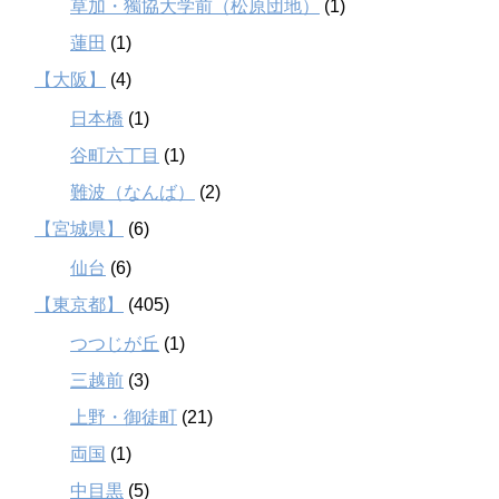
草加・獨協大学前（松原団地）
(1)
蓮田
(1)
【大阪】
(4)
日本橋
(1)
谷町六丁目
(1)
難波（なんば）
(2)
【宮城県】
(6)
仙台
(6)
【東京都】
(405)
つつじが丘
(1)
三越前
(3)
上野・御徒町
(21)
両国
(1)
中目黒
(5)