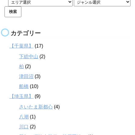
カテゴリー
【千葉県】
(17)
下総中山
(2)
柏
(2)
津田沼
(3)
船橋
(10)
【埼玉県】
(9)
さいたま新都心
(4)
八潮
(1)
川口
(2)