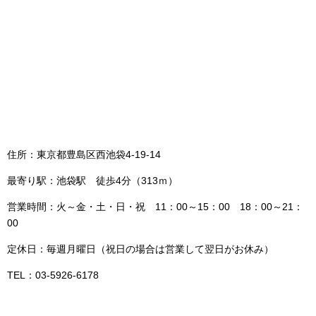
住所：東京都豊島区西池袋4‐19‐14
最寄り駅：池袋駅 徒歩4分（313ｍ）
営業時間：火～金・土・日・祝 11：00～15：00 18：00～21：
00
定休日：毎週月曜日（祝日の場合は営業して翌日がお休み）
TEL：03‐5926‐6178