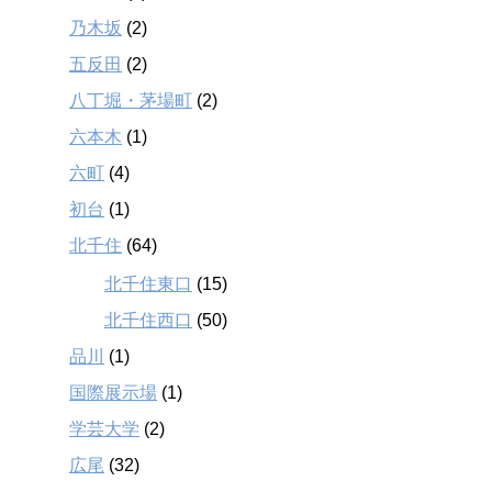
乃木坂
(2)
五反田
(2)
八丁堀・茅場町
(2)
六本木
(1)
六町
(4)
初台
(1)
北千住
(64)
北千住東口
(15)
北千住西口
(50)
品川
(1)
国際展示場
(1)
学芸大学
(2)
広尾
(32)