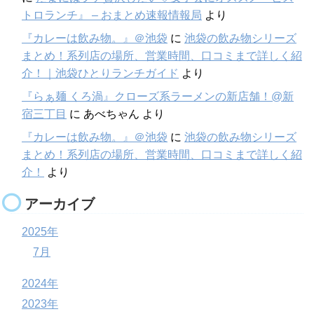
トロランチ』 – おまとめ速報情報局
より
『カレーは飲み物。』＠池袋
に
池袋の飲み物シリーズ
まとめ！系列店の場所、営業時間、口コミまで詳しく紹
介！｜池袋ひとりランチガイド
より
『らぁ麺 くろ渦』クローズ系ラーメンの新店舗！@新
宿三丁目
に
あべちゃん
より
『カレーは飲み物。』＠池袋
に
池袋の飲み物シリーズ
まとめ！系列店の場所、営業時間、口コミまで詳しく紹
介！
より
アーカイブ
2025年
7月
2024年
2023年