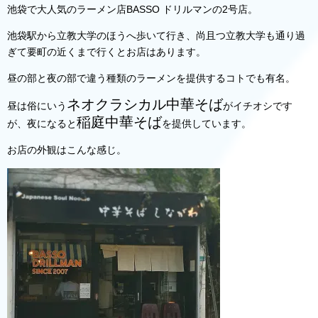
池袋で大人気のラーメン店BASSO ドリルマンの2号店。
池袋駅から立教大学のほうへ歩いて行き、尚且つ立教大学も通り過
ぎて要町の近くまで行くとお店はあります。
昼の部と夜の部で違う種類のラーメンを提供するコトでも有名。
ネオクラシカル中華そば
昼は俗にいう
がイチオシです
稲庭中華そば
が、夜になると
を提供しています。
お店の外観はこんな感じ。