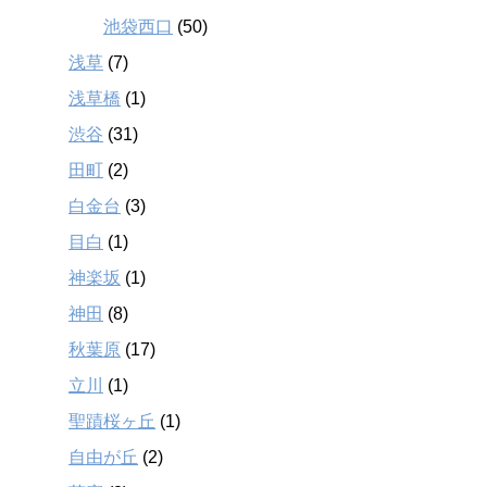
池袋西口
(50)
浅草
(7)
浅草橋
(1)
渋谷
(31)
田町
(2)
白金台
(3)
目白
(1)
神楽坂
(1)
神田
(8)
秋葉原
(17)
立川
(1)
聖蹟桜ヶ丘
(1)
自由が丘
(2)