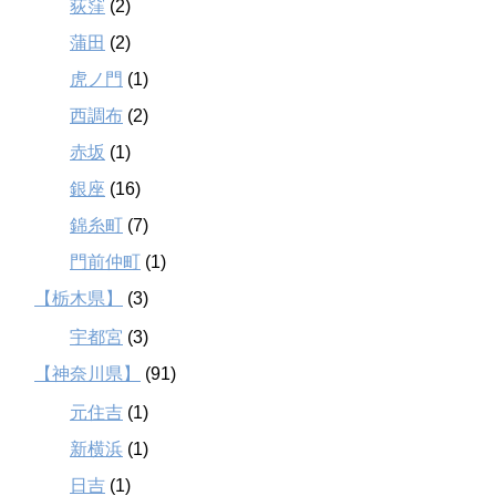
荻窪
(2)
蒲田
(2)
虎ノ門
(1)
西調布
(2)
赤坂
(1)
銀座
(16)
錦糸町
(7)
門前仲町
(1)
【栃木県】
(3)
宇都宮
(3)
【神奈川県】
(91)
元住吉
(1)
新横浜
(1)
日吉
(1)