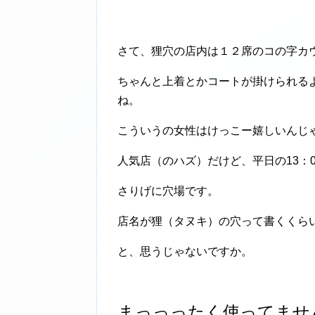
さて、狸穴の店内は１２席のコの字カ
ちゃんと上着とかコートが掛けられる
ね。
こういうの女性はけっこー嬉しいんじ
人気店（のハズ）だけど、平日の13：
さりげに穴場です。
店名が狸（タヌキ）の穴って書くくら
と、思うじゃないですか。
まっっったく使ってませ