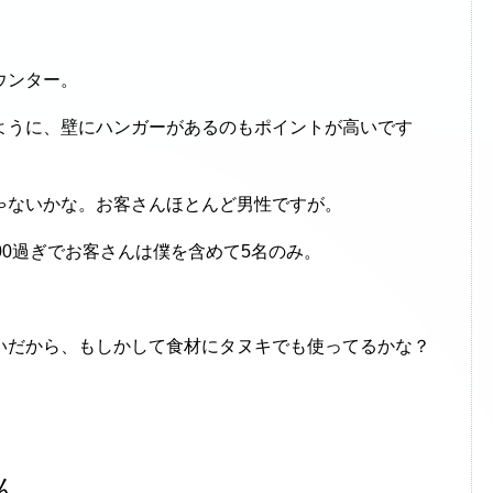
ウンター。
ように、壁にハンガーがあるのもポイントが高いです
ゃないかな。お客さんほとんど男性ですが。
00過ぎでお客さんは僕を含めて5名のみ。
いだから、もしかして食材にタヌキでも使ってるかな？
ん。