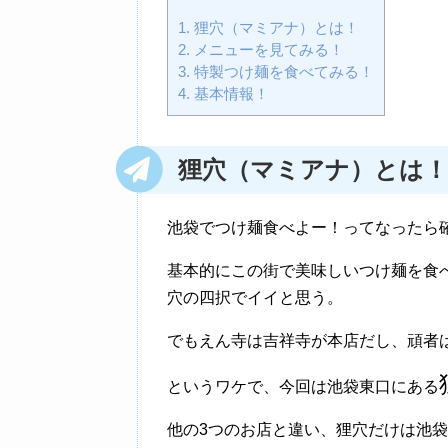
1.
狸穴（マミアナ）とは！
2.
メニューを見てみる！
3.
特製つけ麺を食べてみる！
4.
基本情報！
狸穴（マミアナ）とは
！
池袋でつけ麺食べよー！ってなったら
基本的にこの街で美味しいつけ麺を食
穴の四択でイイと思う。
でもえん寺は吉祥寺が本店だし、頑者
というワケで、今回は池袋東口にある
他の3つのお店と違い、狸穴だけは池