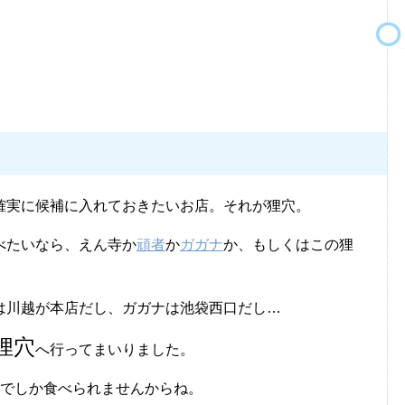
確実に候補に入れておきたいお店。それが狸穴。
べたいなら、えん寺か
頑者
か
ガガナ
か、もしくはこの狸
は川越が本店だし、ガガナは池袋西口だし…
狸穴
へ行ってまいりました。
袋でしか食べられませんからね。