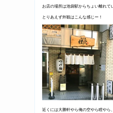
お店の場所は池袋駅からちょい離れて
とりあえず外観はこんな感じー！
近くには大勝軒やら俺の空やら瞠やら