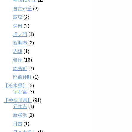
聖蹟桜ヶ丘
(1)
自由が丘
(2)
荻窪
(2)
蒲田
(2)
虎ノ門
(1)
西調布
(2)
赤坂
(1)
銀座
(16)
錦糸町
(7)
門前仲町
(1)
【栃木県】
(3)
宇都宮
(3)
【神奈川県】
(91)
元住吉
(1)
新横浜
(1)
日吉
(1)