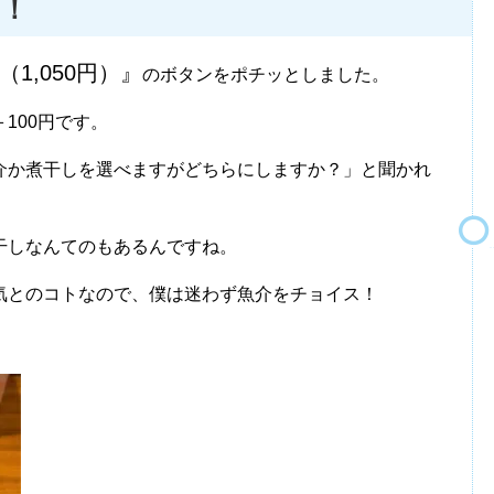
る！
（
1,050
円）』
のボタンをポチッとしました。
100円です。
介か煮干しを選べますがどちらにしますか？」と聞かれ
干しなんてのもあるんですね。
気とのコトなので、僕は迷わず魚介をチョイス！