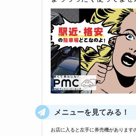
メニュー
を見てみる！
お店に入ると左手に券売機があります