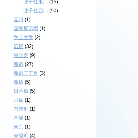
北千住東口
(15)
北千住西口
(50)
品川
(1)
国際展示場
(1)
学芸大学
(2)
広尾
(32)
恵比寿
(9)
新宿
(27)
新宿三丁目
(3)
新橋
(5)
日本橋
(5)
月島
(1)
有楽町
(1)
木場
(1)
東京
(1)
東陽町
(4)