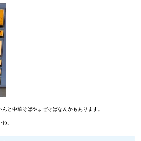
ゃんと中華そばやまぜそばなんかもあります。
かね。