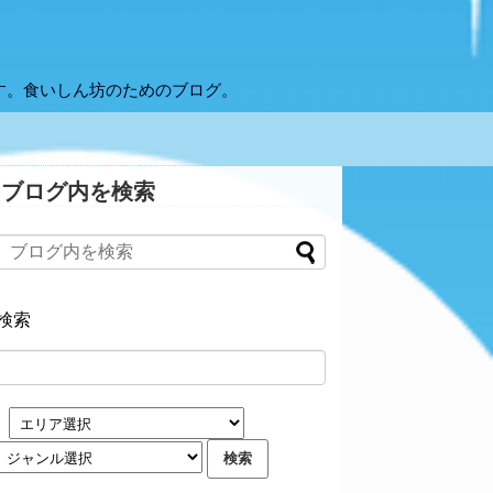
す。食いしん坊のためのブログ。
ブログ内を検索
検索