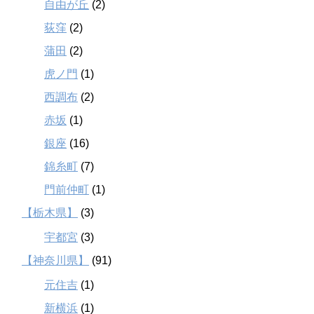
自由が丘
(2)
荻窪
(2)
蒲田
(2)
虎ノ門
(1)
西調布
(2)
赤坂
(1)
銀座
(16)
錦糸町
(7)
門前仲町
(1)
【栃木県】
(3)
宇都宮
(3)
【神奈川県】
(91)
元住吉
(1)
新横浜
(1)