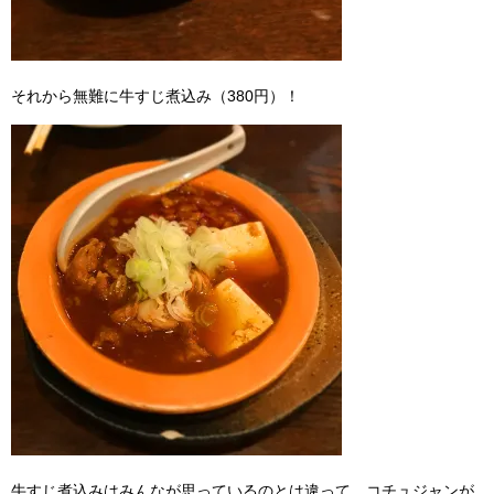
それから無難に牛すじ煮込み（380円）！
牛すじ煮込みはみんなが思っているのとは違って、コチュジャンが