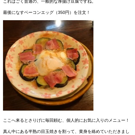
これはごく普通の、一般的な厚揚げ豆腐ですね。
最後になすベーコンエッグ（350円）を注文！
ここへ来るとさりげに毎回頼む、個人的にお気に入りのメニュー！
真ん中にある半熟の目玉焼きを割って、黄身を絡めていただきまし