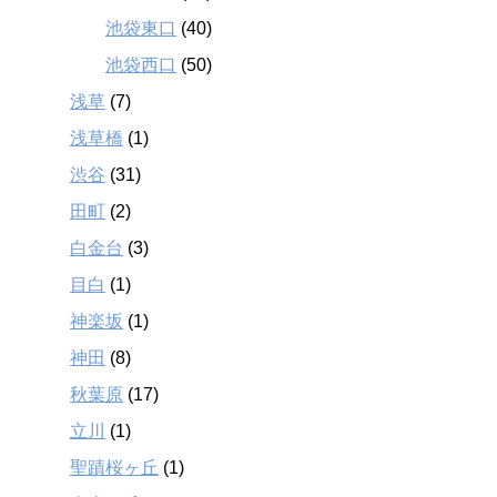
池袋東口
(40)
池袋西口
(50)
浅草
(7)
浅草橋
(1)
渋谷
(31)
田町
(2)
白金台
(3)
目白
(1)
神楽坂
(1)
神田
(8)
秋葉原
(17)
立川
(1)
聖蹟桜ヶ丘
(1)