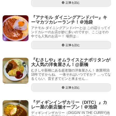
記事を読む
『アナモル ダイニングアンドバー』キ
ーマカツカレーランチ！＠池袋
アナモル ダイニングアンドバーとは この辺りってイ
ンドカレーのお店が妙に多いのですが、ここはその
中でも人気のお店ー！ 場所は...
記事を読む
『むさしや』オムライスとナポリタンが
大人気の洋食屋さん！@新橋
むさしや新橋にある超老舗の洋食屋さん！ 創業明治
18年ですからね。 一体それはいつですか？ …ってな
るくらい、昔すぎてピンと来ません...
記事を読む
『ディギンインザカリー（DITC）』カ
レー屋の新店舗オープン！＠池袋
ディギンインザカリー（DIGGIN' IN THE CURRY)池