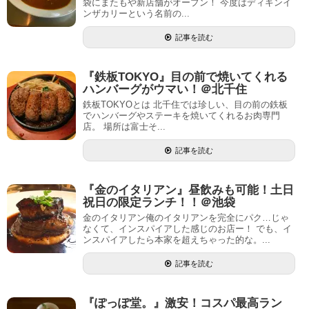
袋にまたもや新店舗がオープン！ 今度はディギンイ
ンザカリーという名前の...
記事を読む
『鉄板TOKYO』目の前で焼いてくれる
ハンバーグがウマい！＠北千住
鉄板TOKYOとは 北千住では珍しい、目の前の鉄板
でハンバーグやステーキを焼いてくれるお肉専門
店。 場所は富士そ...
記事を読む
『金のイタリアン』昼飲みも可能！土日
祝日の限定ランチ！！＠池袋
金のイタリアン俺のイタリアンを完全にパク…じゃ
なくて、インスパイアした感じのお店ー！ でも、イ
ンスパイアしたら本家を超えちゃった的な。...
記事を読む
『ぽっぽ堂。』激安！コスパ最高ラン