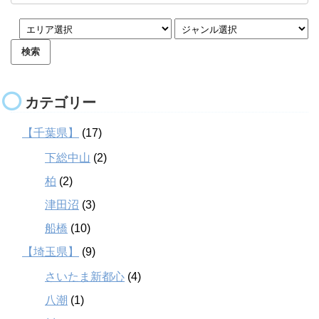
カテゴリー
【千葉県】
(17)
下総中山
(2)
柏
(2)
津田沼
(3)
船橋
(10)
【埼玉県】
(9)
さいたま新都心
(4)
八潮
(1)