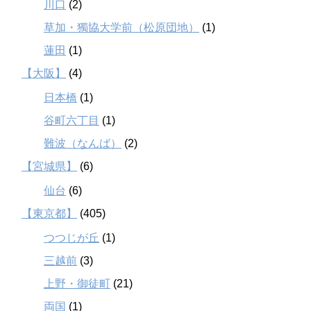
川口
(2)
草加・獨協大学前（松原団地）
(1)
蓮田
(1)
【大阪】
(4)
日本橋
(1)
谷町六丁目
(1)
難波（なんば）
(2)
【宮城県】
(6)
仙台
(6)
【東京都】
(405)
つつじが丘
(1)
三越前
(3)
上野・御徒町
(21)
両国
(1)