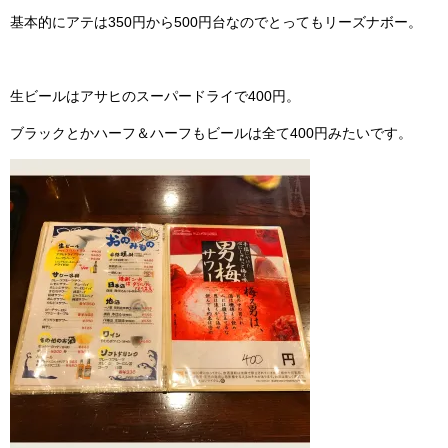
基本的にアテは350円から500円台なのでとってもリーズナボー。
生ビールはアサヒのスーパードライで400円。
ブラックとかハーフ＆ハーフもビールは全て400円みたいです。