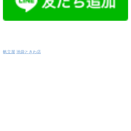
帆立屋
池袋ときわ店