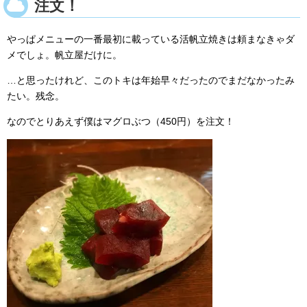
注文！
やっぱメニューの一番最初に載っている活帆立焼きは頼まなきゃダ
メでしょ。帆立屋だけに。
…と思ったけれど、このトキは年始早々だったのでまだなかったみ
たい。残念。
なのでとりあえず僕はマグロぶつ（450円）を注文！