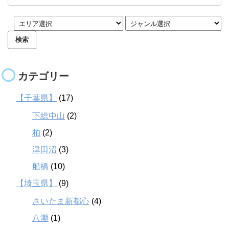
カテゴリー
【千葉県】
(17)
下総中山
(2)
柏
(2)
津田沼
(3)
船橋
(10)
【埼玉県】
(9)
さいたま新都心
(4)
八潮
(1)