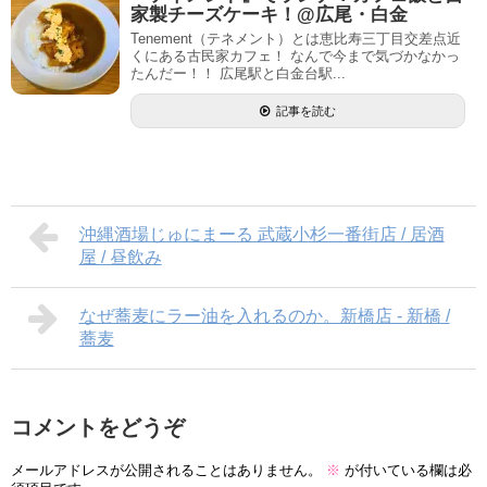
家製チーズケーキ！@広尾・白金
Tenement（テネメント）とは恵比寿三丁目交差点近
くにある古民家カフェ！ なんで今まで気づかなかっ
たんだー！！ 広尾駅と白金台駅...
記事を読む
沖縄酒場じゅにまーる 武蔵小杉一番街店 / 居酒
屋 / 昼飲み
なぜ蕎麦にラー油を入れるのか。新橋店 - 新橋 /
蕎麦
コメントをどうぞ
メールアドレスが公開されることはありません。
※
が付いている欄は必