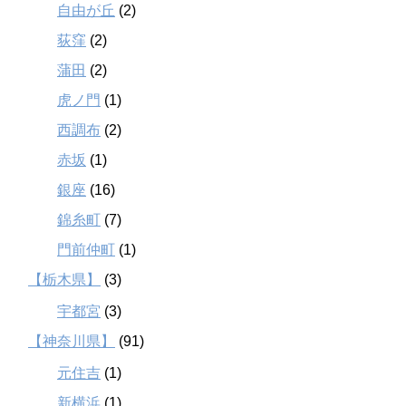
自由が丘
(2)
荻窪
(2)
蒲田
(2)
虎ノ門
(1)
西調布
(2)
赤坂
(1)
銀座
(16)
錦糸町
(7)
門前仲町
(1)
【栃木県】
(3)
宇都宮
(3)
【神奈川県】
(91)
元住吉
(1)
新横浜
(1)