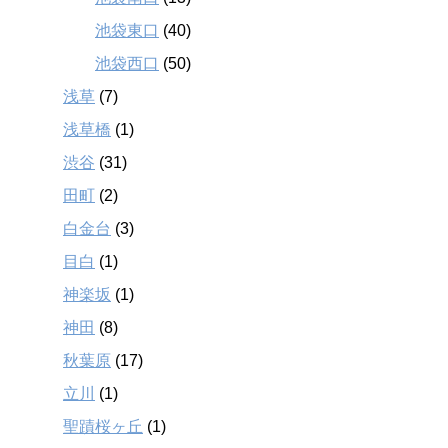
池袋東口
(40)
池袋西口
(50)
浅草
(7)
浅草橋
(1)
渋谷
(31)
田町
(2)
白金台
(3)
目白
(1)
神楽坂
(1)
神田
(8)
秋葉原
(17)
立川
(1)
聖蹟桜ヶ丘
(1)