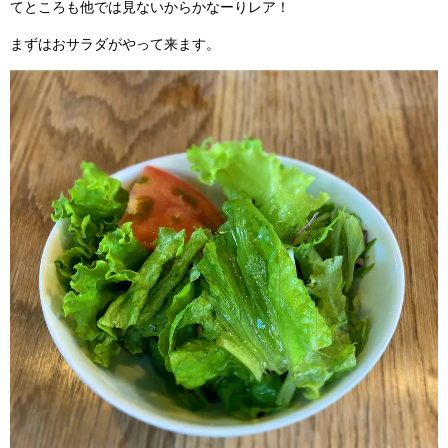
てところも他では見ないからかなーりレア！
まずはおサラダがやって来ます。