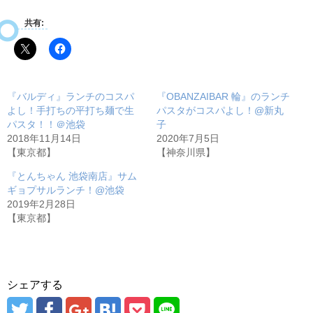
共有:
『バルディ』ランチのコスパ
『OBANZAIBAR 輪』のランチ
よし！手打ちの平打ち麺で生
パスタがコスパよし！@新丸
パスタ！！＠池袋
子
2018年11月14日
2020年7月5日
【東京都】
【神奈川県】
『とんちゃん 池袋南店』サム
ギョプサルランチ！@池袋
2019年2月28日
【東京都】
シェアする