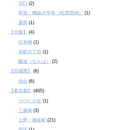
川口
(2)
草加・獨協大学前（松原団地）
(1)
蓮田
(1)
【大阪】
(4)
日本橋
(1)
谷町六丁目
(1)
難波（なんば）
(2)
【宮城県】
(6)
仙台
(6)
【東京都】
(405)
つつじが丘
(1)
三越前
(3)
上野・御徒町
(21)
両国
(1)