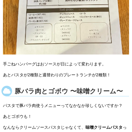
手ごねハンバーグはおソースが日によって変わります。
あとパスタが2種類と週替わりのプレートランチが2種類！
豚バラ肉とゴボウ 〜味噌クリーム〜
パスタで豚バラ肉使うメニューってなかなか珍しくないですか？
あとゴボウも！
なんならクリームソースパスタじゃなくて、
味噌クリームパスタ
っ