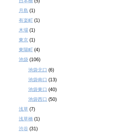
日本橋
(5)
月島
(1)
有楽町
(1)
木場
(1)
東京
(1)
東陽町
(4)
池袋
(106)
池袋北口
(6)
池袋南口
(13)
池袋東口
(40)
池袋西口
(50)
浅草
(7)
浅草橋
(1)
渋谷
(31)