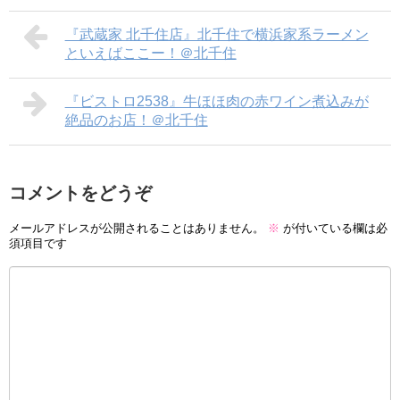
『武蔵家 北千住店』北千住で横浜家系ラーメン
といえばここー！＠北千住
『ビストロ2538』牛ほほ肉の赤ワイン煮込みが
絶品のお店！＠北千住
コメントをどうぞ
メールアドレスが公開されることはありません。
※
が付いている欄は必
須項目です