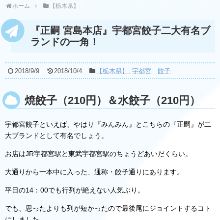
ホーム
【栃木県】
『正嗣 宮島本店』宇都宮餃子二大有名ブ
ランドの一角！
2018/9/9
2018/10/4
【栃木県】
,
宇都宮
餃子
焼餃子（210円）＆水餃子（210円）
宇都宮餃子といえば、やはり『みんみん』とこちらの『正嗣』が二
大ブランドとして有名でしょう。
お店はJR宇都宮駅と東武宇都宮駅のちょうどあいだくらい。
大通りから一本中に入った、通称・餃子通りにあります。
平日の14：00でも行列が絶えない人気ぶり。
でも、思ったよりも列が短かったので最後尾にジョイントするコト
にしました。