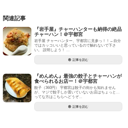
関連記事
『岩手屋』チャーハンターも納得の絶品
チャーハン！＠宇都宮
岩手屋 チャーハンター、宇都宮に見参っ！！←自分
ではカッコいいと思っているので触れないで下さ
い。 説明しよう！ ...
記事を読む
『めんめん』最強の餃子とチャーハンが
食べられるお店ー！＠宇都宮
餃子（360円） 宇都宮は餃子の街かも知れません
が、マジで餃子しか置いていないお店はちょっと…
ってな方はこちらへどうぞ...
記事を読む