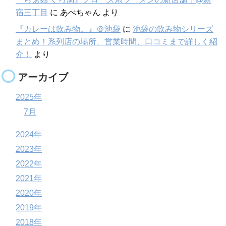
宿三丁目
に
あべちゃん
より
『カレーは飲み物。』＠池袋
に
池袋の飲み物シリーズ
まとめ！系列店の場所、営業時間、口コミまで詳しく紹
介！
より
アーカイブ
2025年
7月
2024年
2023年
2022年
2021年
2020年
2019年
2018年