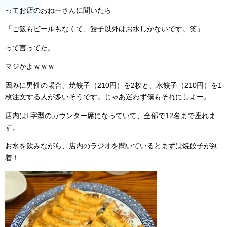
ってお店のおねーさんに聞いたら
「ご飯もビールもなくて、餃子以外はお水しかないです。笑」
って言ってた。
マジかよｗｗｗ
因みに男性の場合、焼餃子（210円）を2枚と、水餃子（210円）を1
枚注文する人が多いそうです。じゃあ迷わず僕もそれにしよー。
店内はL字型のカウンター席になっていて、全部で12名まで座れま
す。
お水を飲みながら、店内のラジオを聞いているとまずは焼餃子が到
着！