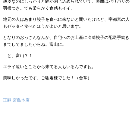
薄皮なのにしっかりと餡が閉じ込められていて、表面はパリパリの
羽根つき。でも柔らかく食感もイイ。
地元の人はあまり餃子を食べに来ないと聞いたけれど、宇都宮の人
もゼッタイ食べたほうがよいと思います。
となりのおっさんなんか、自宅へのお土産に冷凍餃子の配送手続き
までしてましたからね。富山に。
…と、富山？！
エライ遠いところから来てる人もいるんですね。
美味しかったです。ご馳走様でした！（合掌）
正嗣 宮島本店