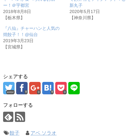
ー！＠宇都宮
新丸子
2018年8月8日
2020年5月17日
【栃木県】
【神奈川県】
『八仙』チャーハンと人気の
焼餃子！！@仙台
2019年3月23日
【宮城県】
シェアする
error
0
0
フォローする
餃子
アベ ソラオ