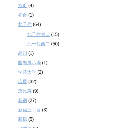
六町
(4)
初台
(1)
北千住
(64)
北千住東口
(15)
北千住西口
(50)
品川
(1)
国際展示場
(1)
学芸大学
(2)
広尾
(32)
恵比寿
(9)
新宿
(27)
新宿三丁目
(3)
新橋
(5)