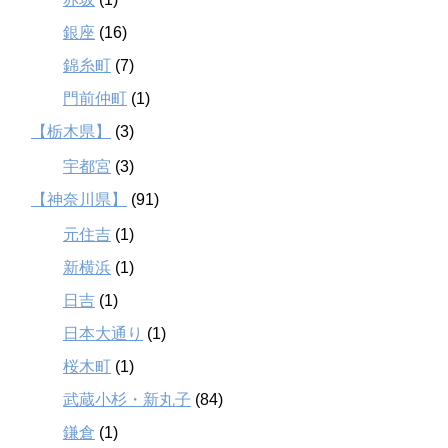
銀座
(16)
錦糸町
(7)
門前仲町
(1)
【栃木県】
(3)
宇都宮
(3)
【神奈川県】
(91)
元住吉
(1)
新横浜
(1)
日吉
(1)
日本大通り
(1)
桜木町
(1)
武蔵小杉・新丸子
(84)
鎌倉
(1)