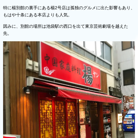
特に楊別館の裏手にある楊2号店は孤独のグルメに出た影響もあり、
もはや十条にある本店よりも人気。
因みに、別館の場所は池袋駅の西口を出て東京芸術劇場を越えた
先。