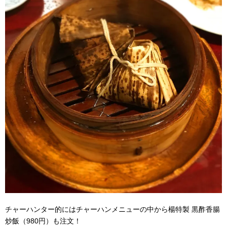
チャーハンター的にはチャーハンメニューの中から楊特製 黒酢香腸
炒飯（980円）も注文！