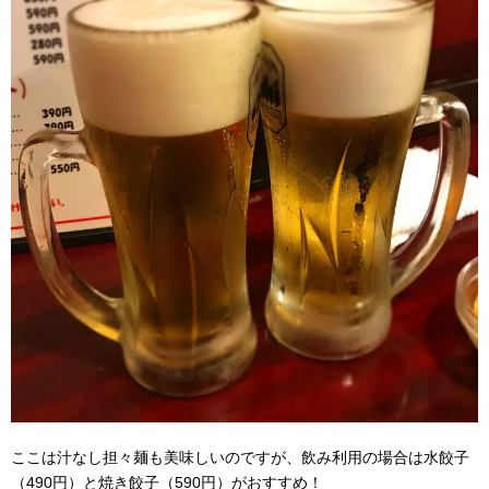
ここは汁なし担々麺も美味しいのですが、飲み利用の場合は水餃子
（490円）と焼き餃子（590円）がおすすめ！