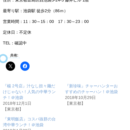
住所：東京都豊島区西池袋3‐24‐3 藤井ビル 1階
最寄り駅：池袋駅 徒歩2分（86ｍ）
営業時間：11：30～15：00 17：30～23：00
定休日：不定休
TEL：確認中
共有:
『楊 2号店』汁なし担々麺だ
『新珍味』チャーハンターお
けじゃない！人気の中華ラン
すすめのチャーハン！＠池袋
チ！＠池袋
2018年10月29日
2018年12月1日
【東京都】
【東京都】
『東明飯店』コスパ抜群の台
湾中華ランチ！＠池袋