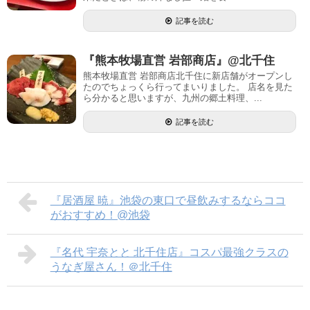
記事を読む
『熊本牧場直営 岩部商店』@北千住
熊本牧場直営 岩部商店北千住に新店舗がオープンし
たのでちょっくら行ってまいりました。 店名を見た
ら分かると思いますが、九州の郷土料理、...
記事を読む
『居酒屋 暁』池袋の東口で昼飲みするならココ
がおすすめ！@池袋
『名代 宇奈とと 北千住店』コスパ最強クラスの
うなぎ屋さん！＠北千住