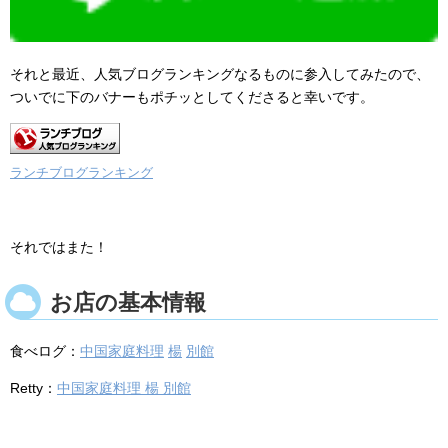
それと最近、人気ブログランキングなるものに参入してみたので、
ついでに下のバナーもポチッとしてくださると幸いです。
ランチブログランキング
それではまた！
お店の基本情報
食べログ：
中国家庭料理
楊
別館
Retty：
中国家庭料理 楊 別館