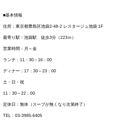
■基本情報
住所：東京都豊島区池袋2‐48‐2 レスタージュ池袋 1F
最寄り駅：池袋駅 徒歩3分（223ｍ）
営業時間：月～金
ランチ：11：30～16：00
ディナー：17：30～23：00
土・日・祝
11：30～22：00
定休日：無休（スープが無くなり次第終了）
TEL：03‐3985‐6405