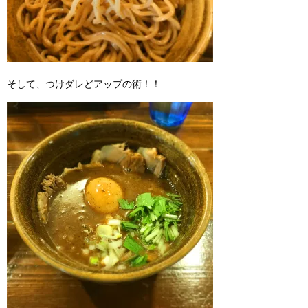
そして、つけダレどアップの術！！