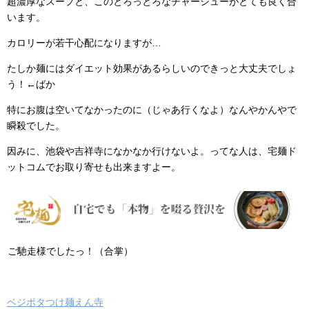
超濃厚なスープと、このとろっとろなチャーシューがとても良く合
います。
カロリーが若干心配になりますが…
たしか麺にはダイエット効果があるらしいのできっと大丈夫でしょ
う！←ばか
特にお腹は空いてなかったのに（じゃあ行くなよ）なんやかんやで
瞬殺でした。
因みに、池袋や吉祥寺になかなか行けないよ。ってな人は、宅麺ド
ットコムでお取り寄せも出来ますよー。
ご馳走様でしたっ！（合掌）
ベジポタつけ麺えん寺