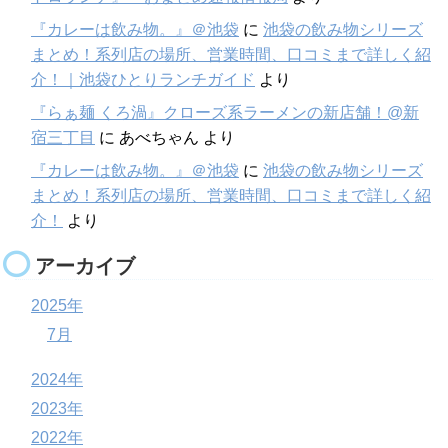
『カレーは飲み物。』＠池袋
に
池袋の飲み物シリーズ
まとめ！系列店の場所、営業時間、口コミまで詳しく紹
介！｜池袋ひとりランチガイド
より
『らぁ麺 くろ渦』クローズ系ラーメンの新店舗！@新
宿三丁目
に
あべちゃん
より
『カレーは飲み物。』＠池袋
に
池袋の飲み物シリーズ
まとめ！系列店の場所、営業時間、口コミまで詳しく紹
介！
より
アーカイブ
2025年
7月
2024年
2023年
2022年