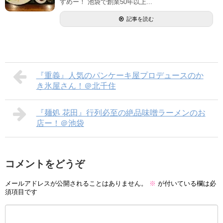
すめー！ 池袋で創業50年以上...
記事を読む
『重義』人気のパンケーキ屋プロデュースのか
き氷屋さん！＠北千住
『麺処 花田』行列必至の絶品味噌ラーメンのお
店ー！＠池袋
コメントをどうぞ
メールアドレスが公開されることはありません。
※
が付いている欄は必
須項目です