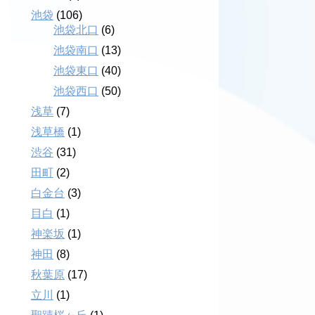
池袋
(106)
池袋北口
(6)
池袋南口
(13)
池袋東口
(40)
池袋西口
(50)
浅草
(7)
浅草橋
(1)
渋谷
(31)
田町
(2)
白金台
(3)
目白
(1)
神楽坂
(1)
神田
(8)
秋葉原
(17)
立川
(1)