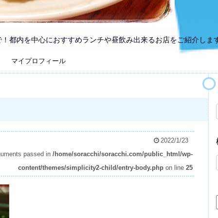
で！都内を中心におすすめランチや昼飲み出来るお店をご紹介しま
マイプロフィール
2022/1/23
arguments passed in
/home/soracchi/soracchi.com/public_html/wp-
content/themes/simplicity2-child/entry-body.php
on line
25