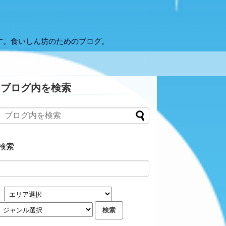
す。食いしん坊のためのブログ。
ブログ内を検索
検索