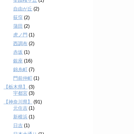
聖蹟桜ヶ丘
(1)
自由が丘
(2)
荻窪
(2)
蒲田
(2)
虎ノ門
(1)
西調布
(2)
赤坂
(1)
銀座
(16)
錦糸町
(7)
門前仲町
(1)
【栃木県】
(3)
宇都宮
(3)
【神奈川県】
(91)
元住吉
(1)
新横浜
(1)
日吉
(1)