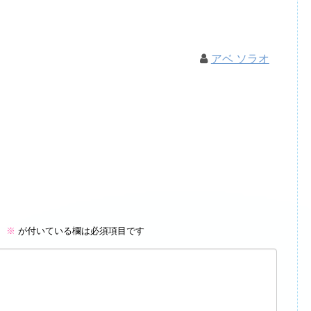
アベ ソラオ
。
※
が付いている欄は必須項目です