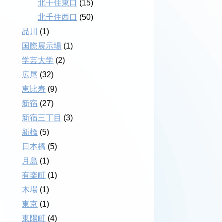
北千住東口
(15)
北千住西口
(50)
品川
(1)
国際展示場
(1)
学芸大学
(2)
広尾
(32)
恵比寿
(9)
新宿
(27)
新宿三丁目
(3)
新橋
(5)
日本橋
(5)
月島
(1)
有楽町
(1)
木場
(1)
東京
(1)
東陽町
(4)