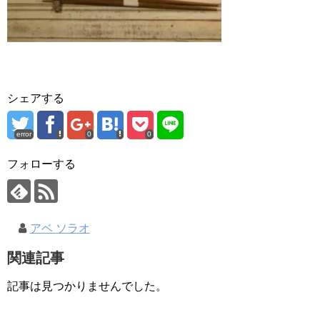
シェアする
error
0
0
フォローする
アベ ソラオ
関連記事
記事は見つかりませんでした。