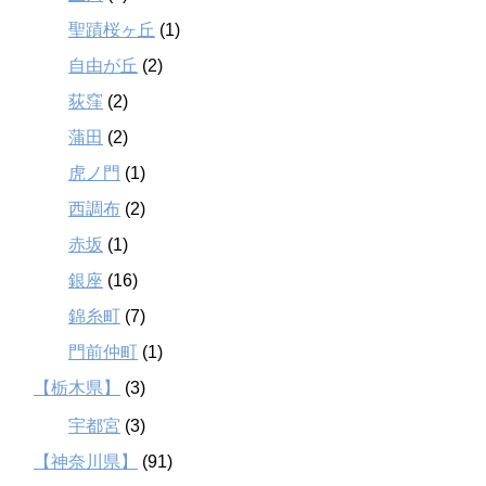
聖蹟桜ヶ丘
(1)
自由が丘
(2)
荻窪
(2)
蒲田
(2)
虎ノ門
(1)
西調布
(2)
赤坂
(1)
銀座
(16)
錦糸町
(7)
門前仲町
(1)
【栃木県】
(3)
宇都宮
(3)
【神奈川県】
(91)