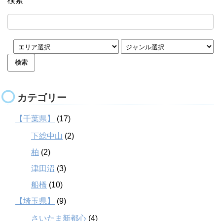
検索
カテゴリー
【千葉県】
(17)
下総中山
(2)
柏
(2)
津田沼
(3)
船橋
(10)
【埼玉県】
(9)
さいたま新都心
(4)