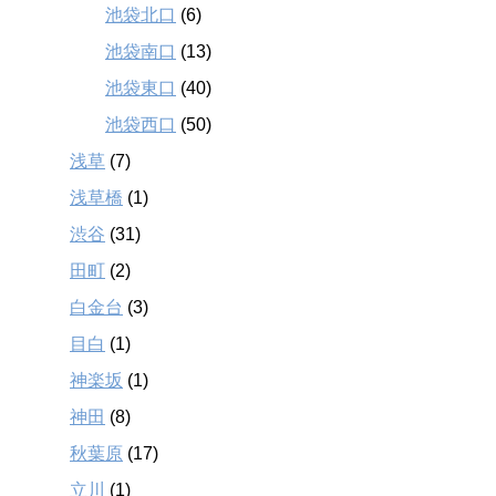
池袋北口
(6)
池袋南口
(13)
池袋東口
(40)
池袋西口
(50)
浅草
(7)
浅草橋
(1)
渋谷
(31)
田町
(2)
白金台
(3)
目白
(1)
神楽坂
(1)
神田
(8)
秋葉原
(17)
立川
(1)