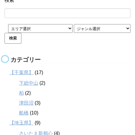
検索
カテゴリー
【千葉県】
(17)
下総中山
(2)
柏
(2)
津田沼
(3)
船橋
(10)
【埼玉県】
(9)
さいたま新都心
(4)