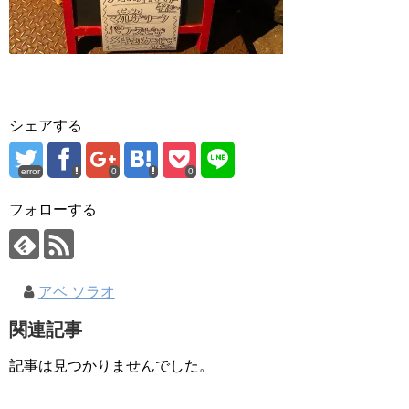
シェアする
error
0
0
フォローする
アベ ソラオ
関連記事
記事は見つかりませんでした。