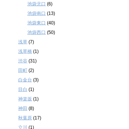
池袋北口
(6)
池袋南口
(13)
池袋東口
(40)
池袋西口
(50)
浅草
(7)
浅草橋
(1)
渋谷
(31)
田町
(2)
白金台
(3)
目白
(1)
神楽坂
(1)
神田
(8)
秋葉原
(17)
立川
(1)