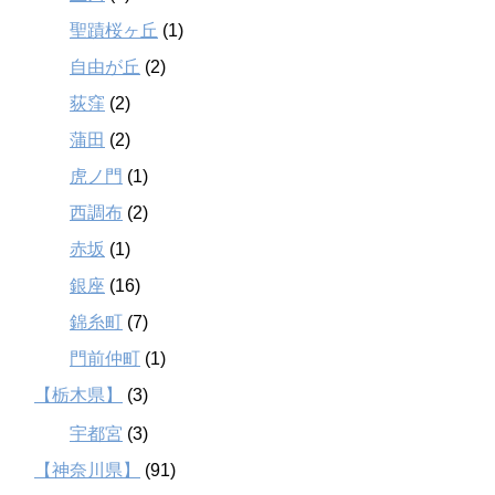
聖蹟桜ヶ丘
(1)
自由が丘
(2)
荻窪
(2)
蒲田
(2)
虎ノ門
(1)
西調布
(2)
赤坂
(1)
銀座
(16)
錦糸町
(7)
門前仲町
(1)
【栃木県】
(3)
宇都宮
(3)
【神奈川県】
(91)