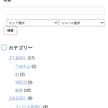
検索
カテゴリー
【千葉県】
(17)
下総中山
(2)
柏
(2)
津田沼
(3)
船橋
(10)
【埼玉県】
(9)
さいたま新都心
(4)