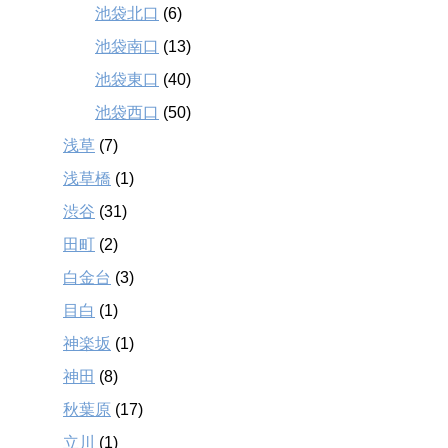
池袋北口
(6)
池袋南口
(13)
池袋東口
(40)
池袋西口
(50)
浅草
(7)
浅草橋
(1)
渋谷
(31)
田町
(2)
白金台
(3)
目白
(1)
神楽坂
(1)
神田
(8)
秋葉原
(17)
立川
(1)