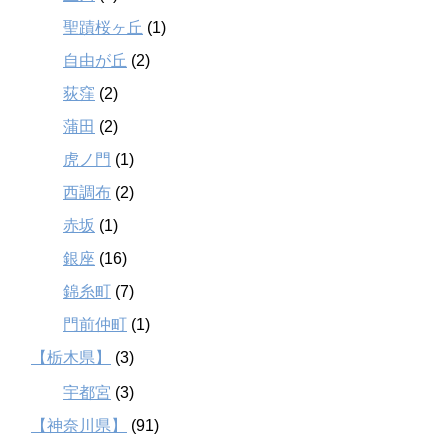
聖蹟桜ヶ丘
(1)
自由が丘
(2)
荻窪
(2)
蒲田
(2)
虎ノ門
(1)
西調布
(2)
赤坂
(1)
銀座
(16)
錦糸町
(7)
門前仲町
(1)
【栃木県】
(3)
宇都宮
(3)
【神奈川県】
(91)