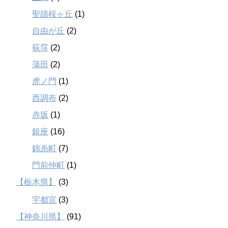
聖蹟桜ヶ丘
(1)
自由が丘
(2)
荻窪
(2)
蒲田
(2)
虎ノ門
(1)
西調布
(2)
赤坂
(1)
銀座
(16)
錦糸町
(7)
門前仲町
(1)
【栃木県】
(3)
宇都宮
(3)
【神奈川県】
(91)