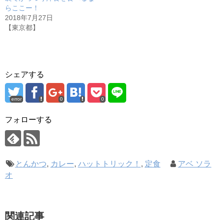
らここー！
2018年7月27日
【東京都】
シェアする
error
0
0
フォローする
とんかつ
,
カレー
,
ハットトリック！
,
定食
アベ ソラ
オ
関連記事