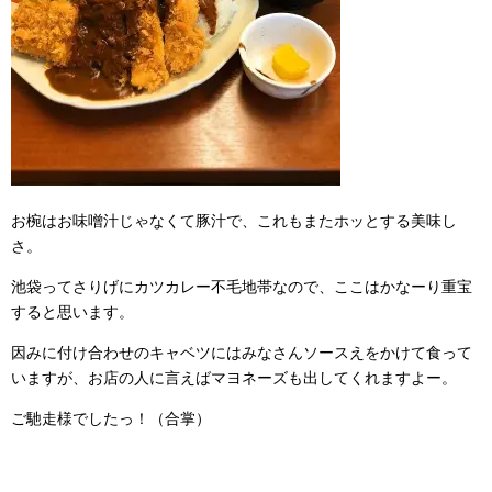
お椀はお味噌汁じゃなくて豚汁で、これもまたホッとする美味し
さ。
池袋ってさりげにカツカレー不毛地帯なので、ここはかなーり重宝
すると思います。
因みに付け合わせのキャベツにはみなさんソースえをかけて食って
いますが、お店の人に言えばマヨネーズも出してくれますよー。
ご馳走様でしたっ！（合掌）