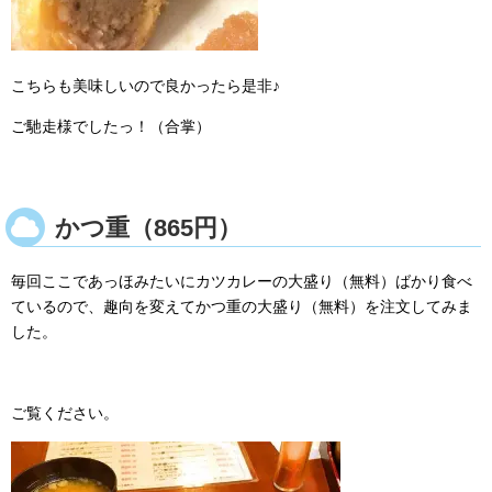
こちらも美味しいので良かったら是非♪
ご馳走様でしたっ！（合掌）
かつ重（865円）
毎回ここであっほみたいにカツカレーの大盛り（無料）ばかり食べ
ているので、趣向を変えてかつ重の大盛り（無料）を注文してみま
した。
ご覧ください。