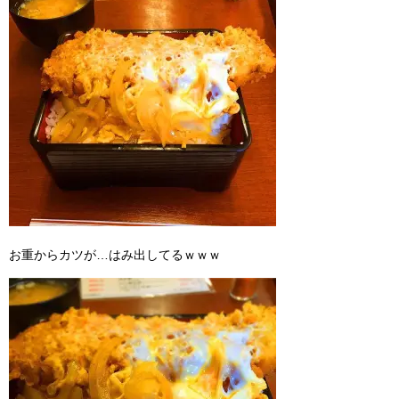
お重からカツが…はみ出してるｗｗｗ