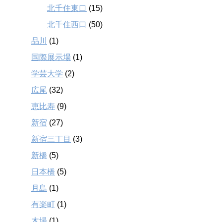
北千住東口
(15)
北千住西口
(50)
品川
(1)
国際展示場
(1)
学芸大学
(2)
広尾
(32)
恵比寿
(9)
新宿
(27)
新宿三丁目
(3)
新橋
(5)
日本橋
(5)
月島
(1)
有楽町
(1)
木場
(1)