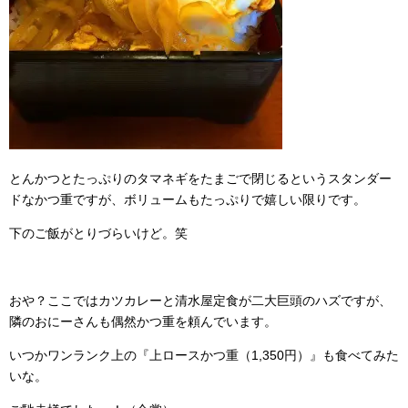
とんかつとたっぷりのタマネギをたまごで閉じるというスタンダー
ドなかつ重ですが、ボリュームもたっぷりで嬉しい限りです。
下のご飯がとりづらいけど。笑
おや？ここではカツカレーと清水屋定食が二大巨頭のハズですが、
隣のおにーさんも偶然かつ重を頼んでいます。
いつかワンランク上の『上ロースかつ重（1,350円）』も食べてみた
いな。