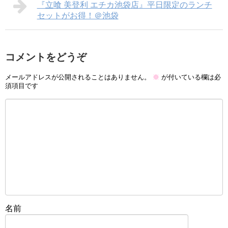
『立喰 美登利 エチカ池袋店』平日限定のランチ
セットがお得！＠池袋
コメントをどうぞ
メールアドレスが公開されることはありません。
※
が付いている欄は必
須項目です
名前