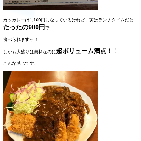
カツカレーは1,100円になっているけれど、実はランチタイムだと
たったの980円
で
食べられますっ！
超
ボリューム満点！！
しかも大盛りは無料なのに
こんな感じです。