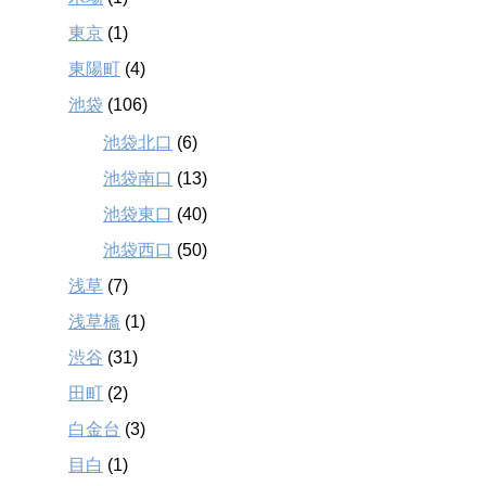
東京
(1)
東陽町
(4)
池袋
(106)
池袋北口
(6)
池袋南口
(13)
池袋東口
(40)
池袋西口
(50)
浅草
(7)
浅草橋
(1)
渋谷
(31)
田町
(2)
白金台
(3)
目白
(1)