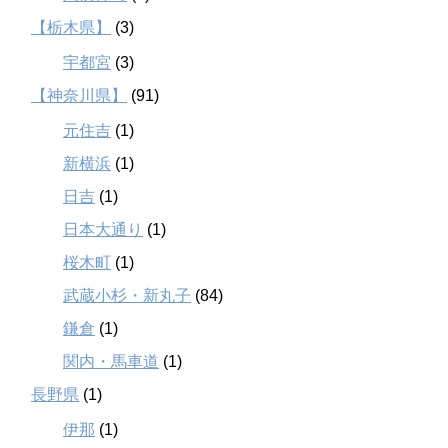
【栃木県】
(3)
宇都宮
(3)
【神奈川県】
(91)
元住吉
(1)
新横浜
(1)
日吉
(1)
日本大通り
(1)
桜木町
(1)
武蔵小杉・新丸子
(84)
鎌倉
(1)
関内・馬車道
(1)
長野県
(1)
伊那
(1)