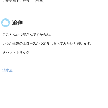
ご馳走様でしたっ！（合掌）
追伸
こことんかつ屋さんですからね。
いつか王道の上ロースかつ定食も食べてみたいと思います。
＃ハットトリック
清水屋