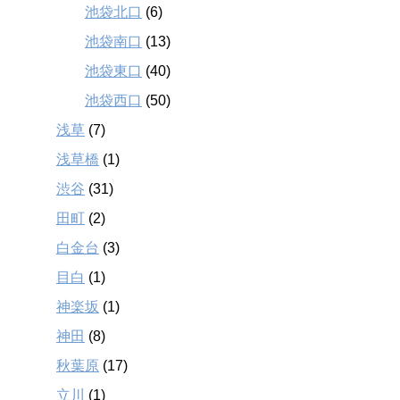
池袋北口
(6)
池袋南口
(13)
池袋東口
(40)
池袋西口
(50)
浅草
(7)
浅草橋
(1)
渋谷
(31)
田町
(2)
白金台
(3)
目白
(1)
神楽坂
(1)
神田
(8)
秋葉原
(17)
立川
(1)