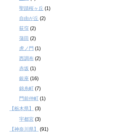
聖蹟桜ヶ丘
(1)
自由が丘
(2)
荻窪
(2)
蒲田
(2)
虎ノ門
(1)
西調布
(2)
赤坂
(1)
銀座
(16)
錦糸町
(7)
門前仲町
(1)
【栃木県】
(3)
宇都宮
(3)
【神奈川県】
(91)