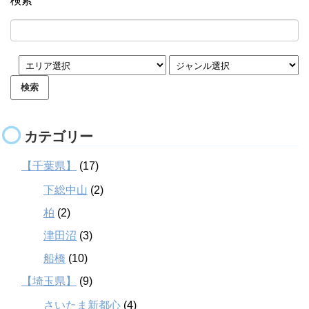
検索
カテゴリー
【千葉県】
(17)
下総中山
(2)
柏
(2)
津田沼
(3)
船橋
(10)
【埼玉県】
(9)
さいたま新都心
(4)