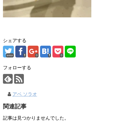
シェアする
error
0
0
フォローする
アベ ソラオ
関連記事
記事は見つかりませんでした。