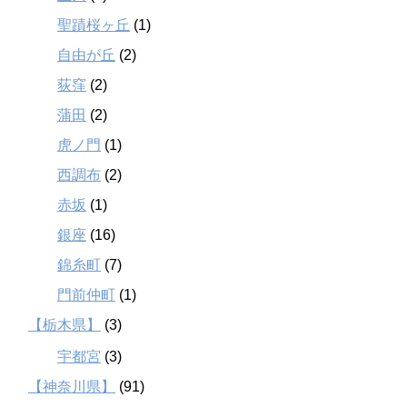
聖蹟桜ヶ丘
(1)
自由が丘
(2)
荻窪
(2)
蒲田
(2)
虎ノ門
(1)
西調布
(2)
赤坂
(1)
銀座
(16)
錦糸町
(7)
門前仲町
(1)
【栃木県】
(3)
宇都宮
(3)
【神奈川県】
(91)