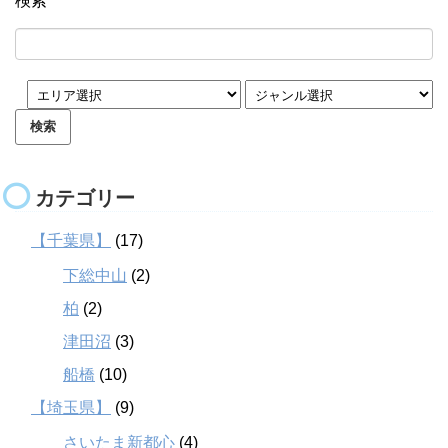
検索
カテゴリー
【千葉県】
(17)
下総中山
(2)
柏
(2)
津田沼
(3)
船橋
(10)
【埼玉県】
(9)
さいたま新都心
(4)