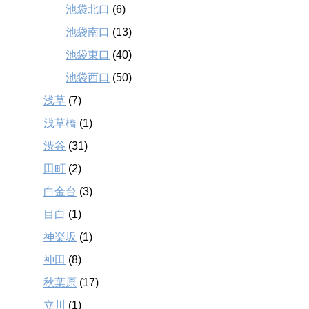
池袋北口
(6)
池袋南口
(13)
池袋東口
(40)
池袋西口
(50)
浅草
(7)
浅草橋
(1)
渋谷
(31)
田町
(2)
白金台
(3)
目白
(1)
神楽坂
(1)
神田
(8)
秋葉原
(17)
立川
(1)