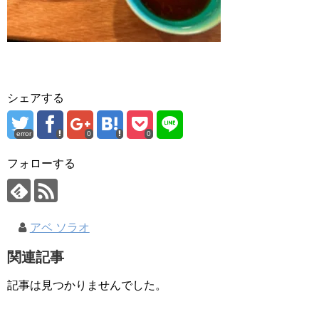
シェアする
error
0
0
フォローする
アベ ソラオ
関連記事
記事は見つかりませんでした。