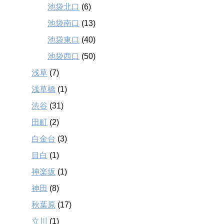
池袋北口
(6)
池袋南口
(13)
池袋東口
(40)
池袋西口
(50)
浅草
(7)
浅草橋
(1)
渋谷
(31)
田町
(2)
白金台
(3)
目白
(1)
神楽坂
(1)
神田
(8)
秋葉原
(17)
立川
(1)