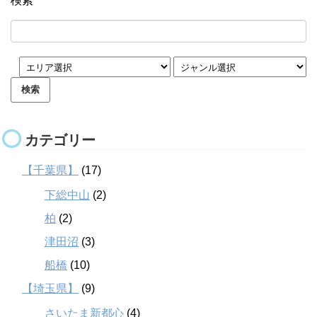
検索
カテゴリー
【千葉県】
(17)
下総中山
(2)
柏
(2)
津田沼
(3)
船橋
(10)
【埼玉県】
(9)
さいたま新都心
(4)