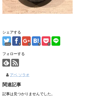
シェアする
error
0
0
フォローする
アベ ソラオ
関連記事
記事は見つかりませんでした。