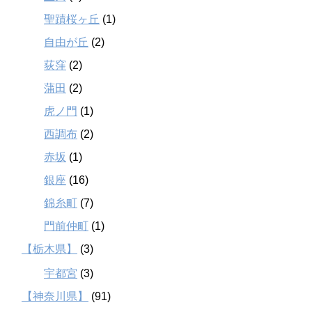
聖蹟桜ヶ丘
(1)
自由が丘
(2)
荻窪
(2)
蒲田
(2)
虎ノ門
(1)
西調布
(2)
赤坂
(1)
銀座
(16)
錦糸町
(7)
門前仲町
(1)
【栃木県】
(3)
宇都宮
(3)
【神奈川県】
(91)