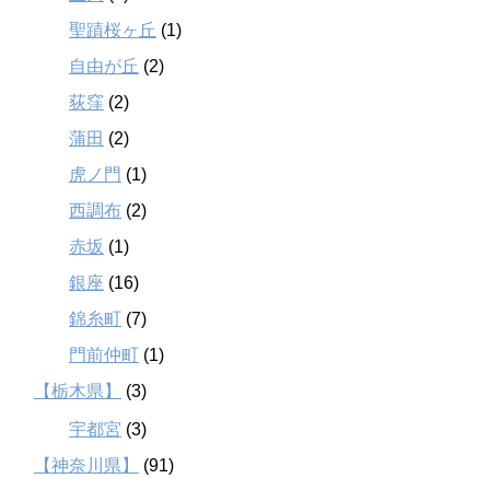
聖蹟桜ヶ丘
(1)
自由が丘
(2)
荻窪
(2)
蒲田
(2)
虎ノ門
(1)
西調布
(2)
赤坂
(1)
銀座
(16)
錦糸町
(7)
門前仲町
(1)
【栃木県】
(3)
宇都宮
(3)
【神奈川県】
(91)