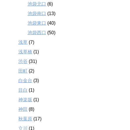
池袋北口
(6)
池袋南口
(13)
池袋東口
(40)
池袋西口
(50)
浅草
(7)
浅草橋
(1)
渋谷
(31)
田町
(2)
白金台
(3)
目白
(1)
神楽坂
(1)
神田
(8)
秋葉原
(17)
立川
(1)