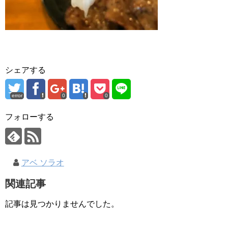
シェアする
error
0
0
フォローする
アベ ソラオ
関連記事
記事は見つかりませんでした。