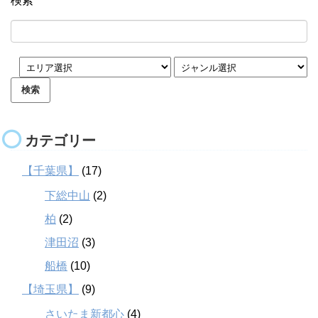
検索
カテゴリー
【千葉県】
(17)
下総中山
(2)
柏
(2)
津田沼
(3)
船橋
(10)
【埼玉県】
(9)
さいたま新都心
(4)