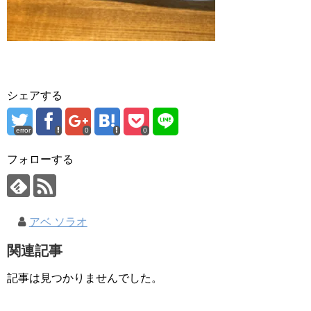
シェアする
error
0
0
フォローする
アベ ソラオ
関連記事
記事は見つかりませんでした。