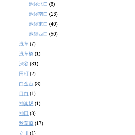
池袋北口
(6)
池袋南口
(13)
池袋東口
(40)
池袋西口
(50)
浅草
(7)
浅草橋
(1)
渋谷
(31)
田町
(2)
白金台
(3)
目白
(1)
神楽坂
(1)
神田
(8)
秋葉原
(17)
立川
(1)