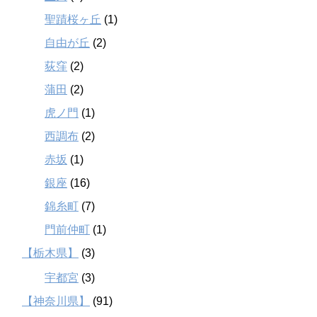
聖蹟桜ヶ丘
(1)
自由が丘
(2)
荻窪
(2)
蒲田
(2)
虎ノ門
(1)
西調布
(2)
赤坂
(1)
銀座
(16)
錦糸町
(7)
門前仲町
(1)
【栃木県】
(3)
宇都宮
(3)
【神奈川県】
(91)