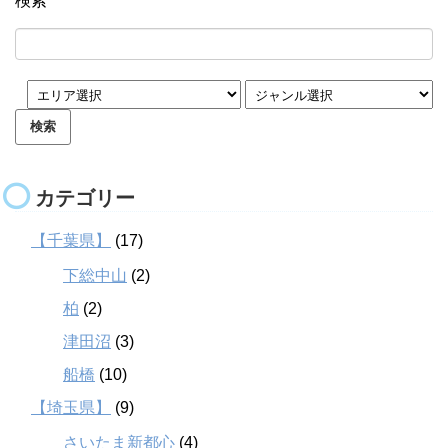
検索
カテゴリー
【千葉県】
(17)
下総中山
(2)
柏
(2)
津田沼
(3)
船橋
(10)
【埼玉県】
(9)
さいたま新都心
(4)