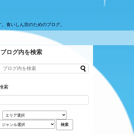
す。食いしん坊のためのブログ。
ブログ内を検索
検索