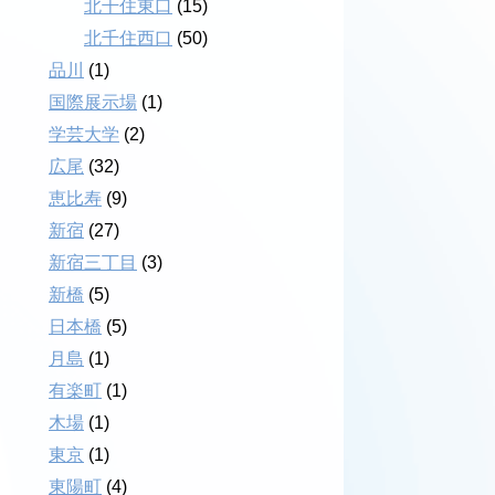
北千住東口
(15)
北千住西口
(50)
品川
(1)
国際展示場
(1)
学芸大学
(2)
広尾
(32)
恵比寿
(9)
新宿
(27)
新宿三丁目
(3)
新橋
(5)
日本橋
(5)
月島
(1)
有楽町
(1)
木場
(1)
東京
(1)
東陽町
(4)