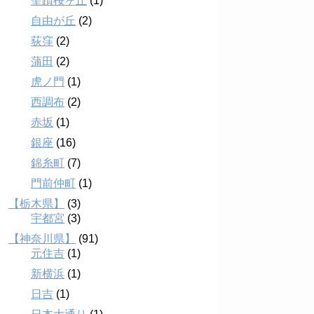
聖蹟桜ヶ丘
(1)
自由が丘
(2)
荻窪
(2)
蒲田
(2)
虎ノ門
(1)
西調布
(2)
赤坂
(1)
銀座
(16)
錦糸町
(7)
門前仲町
(1)
【栃木県】
(3)
宇都宮
(3)
【神奈川県】
(91)
元住吉
(1)
新横浜
(1)
日吉
(1)