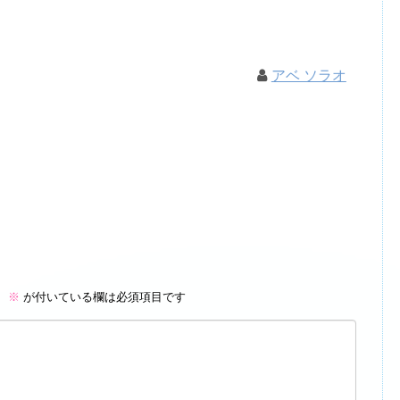
アベ ソラオ
。
※
が付いている欄は必須項目です