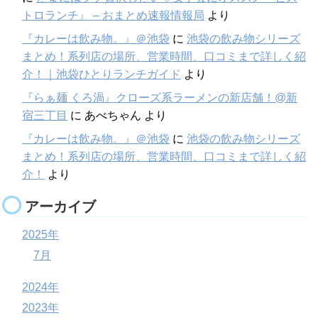
トロランチ』 – おまとめ速報情報局
より
『カレーは飲み物。』＠池袋
に
池袋の飲み物シリーズ
まとめ！系列店の場所、営業時間、口コミまで詳しく紹
介！｜池袋ひとりランチガイド
より
『らぁ麺 くろ渦』クローズ系ラーメンの新店舗！@新
宿三丁目
に
あべちゃん
より
『カレーは飲み物。』＠池袋
に
池袋の飲み物シリーズ
まとめ！系列店の場所、営業時間、口コミまで詳しく紹
介！
より
アーカイブ
2025年
7月
2024年
2023年