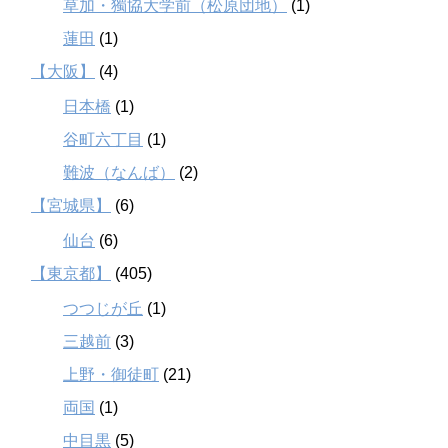
草加・獨協大学前（松原団地）
(1)
蓮田
(1)
【大阪】
(4)
日本橋
(1)
谷町六丁目
(1)
難波（なんば）
(2)
【宮城県】
(6)
仙台
(6)
【東京都】
(405)
つつじが丘
(1)
三越前
(3)
上野・御徒町
(21)
両国
(1)
中目黒
(5)