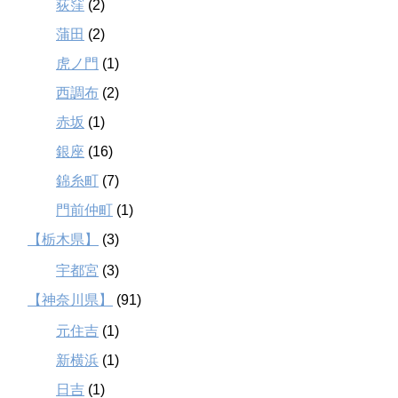
荻窪
(2)
蒲田
(2)
虎ノ門
(1)
西調布
(2)
赤坂
(1)
銀座
(16)
錦糸町
(7)
門前仲町
(1)
【栃木県】
(3)
宇都宮
(3)
【神奈川県】
(91)
元住吉
(1)
新横浜
(1)
日吉
(1)