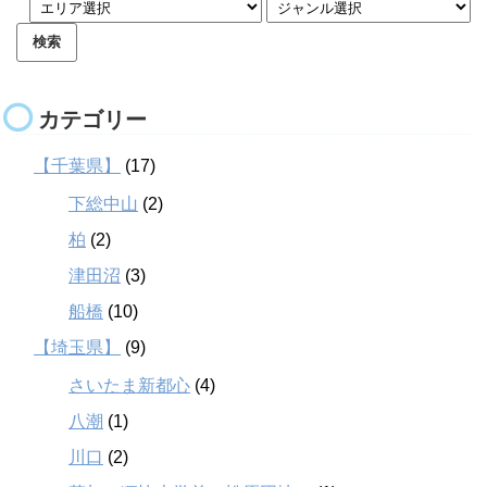
カテゴリー
【千葉県】
(17)
下総中山
(2)
柏
(2)
津田沼
(3)
船橋
(10)
【埼玉県】
(9)
さいたま新都心
(4)
八潮
(1)
川口
(2)