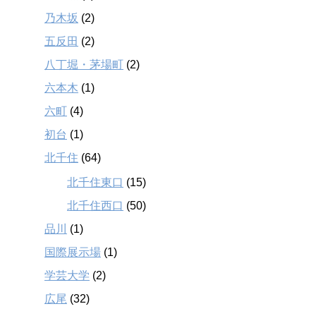
乃木坂
(2)
五反田
(2)
八丁堀・茅場町
(2)
六本木
(1)
六町
(4)
初台
(1)
北千住
(64)
北千住東口
(15)
北千住西口
(50)
品川
(1)
国際展示場
(1)
学芸大学
(2)
広尾
(32)