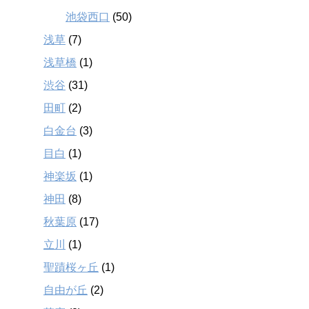
池袋西口
(50)
浅草
(7)
浅草橋
(1)
渋谷
(31)
田町
(2)
白金台
(3)
目白
(1)
神楽坂
(1)
神田
(8)
秋葉原
(17)
立川
(1)
聖蹟桜ヶ丘
(1)
自由が丘
(2)