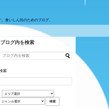
す。食いしん坊のためのブログ。
ブログ内を検索
検索