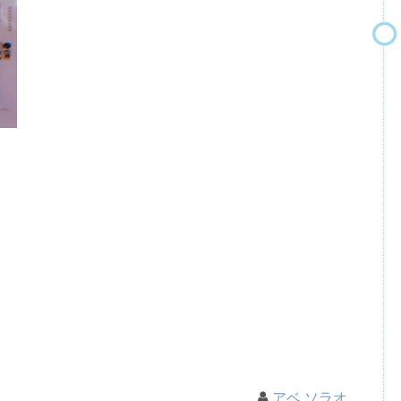
アベ ソラオ