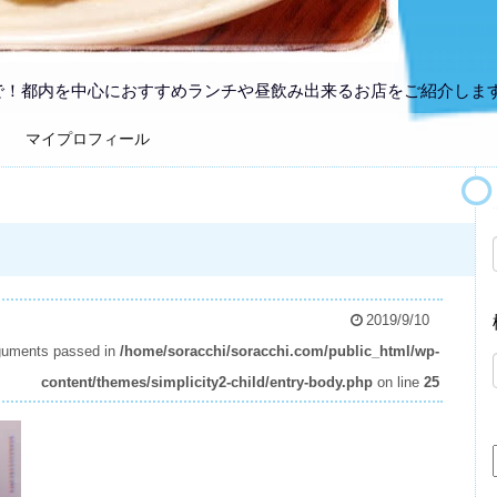
で！都内を中心におすすめランチや昼飲み出来るお店をご紹介しま
マイプロフィール
2019/9/10
arguments passed in
/home/soracchi/soracchi.com/public_html/wp-
content/themes/simplicity2-child/entry-body.php
on line
25