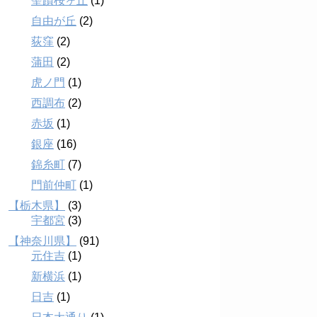
聖蹟桜ヶ丘
(1)
自由が丘
(2)
荻窪
(2)
蒲田
(2)
虎ノ門
(1)
西調布
(2)
赤坂
(1)
銀座
(16)
錦糸町
(7)
門前仲町
(1)
【栃木県】
(3)
宇都宮
(3)
【神奈川県】
(91)
元住吉
(1)
新横浜
(1)
日吉
(1)