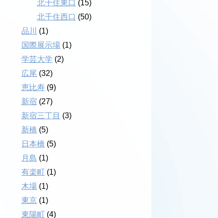
北千住東口
(15)
北千住西口
(50)
品川
(1)
国際展示場
(1)
学芸大学
(2)
広尾
(32)
恵比寿
(9)
新宿
(27)
新宿三丁目
(3)
新橋
(5)
日本橋
(5)
月島
(1)
有楽町
(1)
木場
(1)
東京
(1)
東陽町
(4)