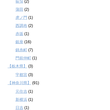
荻窪
(2)
蒲田
(2)
虎ノ門
(1)
西調布
(2)
赤坂
(1)
銀座
(16)
錦糸町
(7)
門前仲町
(1)
【栃木県】
(3)
宇都宮
(3)
【神奈川県】
(91)
元住吉
(1)
新横浜
(1)
日吉
(1)