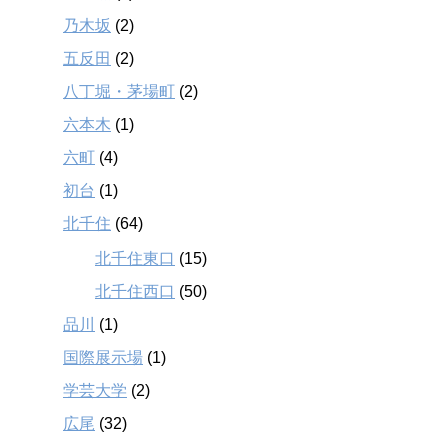
乃木坂
(2)
五反田
(2)
八丁堀・茅場町
(2)
六本木
(1)
六町
(4)
初台
(1)
北千住
(64)
北千住東口
(15)
北千住西口
(50)
品川
(1)
国際展示場
(1)
学芸大学
(2)
広尾
(32)