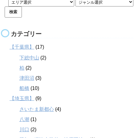
カテゴリー
【千葉県】
(17)
下総中山
(2)
柏
(2)
津田沼
(3)
船橋
(10)
【埼玉県】
(9)
さいたま新都心
(4)
八潮
(1)
川口
(2)