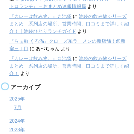
トロランチ』 – おまとめ速報情報局
より
『カレーは飲み物。』＠池袋
に
池袋の飲み物シリーズ
まとめ！系列店の場所、営業時間、口コミまで詳しく紹
介！｜池袋ひとりランチガイド
より
『らぁ麺 くろ渦』クローズ系ラーメンの新店舗！@新
宿三丁目
に
あべちゃん
より
『カレーは飲み物。』＠池袋
に
池袋の飲み物シリーズ
まとめ！系列店の場所、営業時間、口コミまで詳しく紹
介！
より
アーカイブ
2025年
7月
2024年
2023年