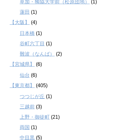
草加・獨協大学前（松原団地）
(1)
蓮田
(1)
【大阪】
(4)
日本橋
(1)
谷町六丁目
(1)
難波（なんば）
(2)
【宮城県】
(6)
仙台
(6)
【東京都】
(405)
つつじが丘
(1)
三越前
(3)
上野・御徒町
(21)
両国
(1)
中目黒
(5)