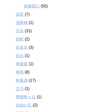
池袋西口
(50)
浅草
(7)
浅草橋
(1)
渋谷
(31)
田町
(2)
白金台
(3)
目白
(1)
神楽坂
(1)
神田
(8)
秋葉原
(17)
立川
(1)
聖蹟桜ヶ丘
(1)
自由が丘
(2)