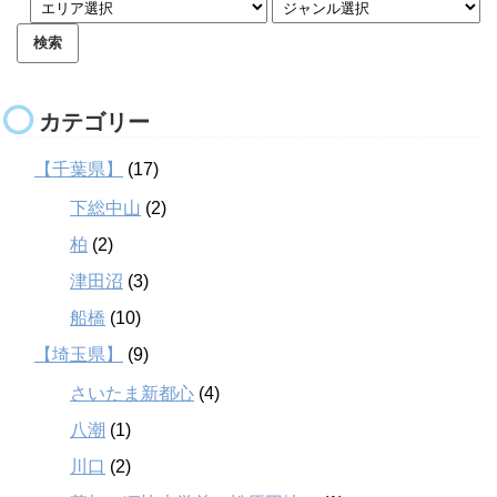
カテゴリー
【千葉県】
(17)
下総中山
(2)
柏
(2)
津田沼
(3)
船橋
(10)
【埼玉県】
(9)
さいたま新都心
(4)
八潮
(1)
川口
(2)