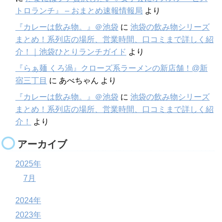
トロランチ』 – おまとめ速報情報局
より
『カレーは飲み物。』＠池袋
に
池袋の飲み物シリーズ
まとめ！系列店の場所、営業時間、口コミまで詳しく紹
介！｜池袋ひとりランチガイド
より
『らぁ麺 くろ渦』クローズ系ラーメンの新店舗！@新
宿三丁目
に
あべちゃん
より
『カレーは飲み物。』＠池袋
に
池袋の飲み物シリーズ
まとめ！系列店の場所、営業時間、口コミまで詳しく紹
介！
より
アーカイブ
2025年
7月
2024年
2023年