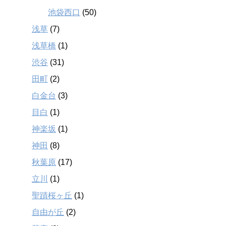
池袋西口
(50)
浅草
(7)
浅草橋
(1)
渋谷
(31)
田町
(2)
白金台
(3)
目白
(1)
神楽坂
(1)
神田
(8)
秋葉原
(17)
立川
(1)
聖蹟桜ヶ丘
(1)
自由が丘
(2)