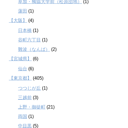
草加・獨協大学前（松原団地）
(1)
蓮田
(1)
【大阪】
(4)
日本橋
(1)
谷町六丁目
(1)
難波（なんば）
(2)
【宮城県】
(6)
仙台
(6)
【東京都】
(405)
つつじが丘
(1)
三越前
(3)
上野・御徒町
(21)
両国
(1)
中目黒
(5)