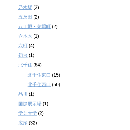
乃木坂
(2)
五反田
(2)
八丁堀・茅場町
(2)
六本木
(1)
六町
(4)
初台
(1)
北千住
(64)
北千住東口
(15)
北千住西口
(50)
品川
(1)
国際展示場
(1)
学芸大学
(2)
広尾
(32)