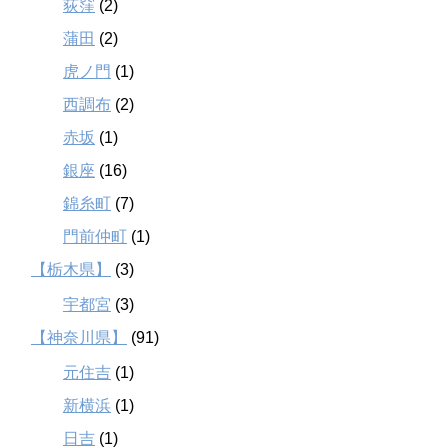
荻窪
(2)
蒲田
(2)
虎ノ門
(1)
西調布
(2)
赤坂
(1)
銀座
(16)
錦糸町
(7)
門前仲町
(1)
【栃木県】
(3)
宇都宮
(3)
【神奈川県】
(91)
元住吉
(1)
新横浜
(1)
日吉
(1)