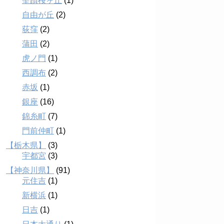
聖蹟桜ヶ丘
(1)
自由が丘
(2)
荻窪
(2)
蒲田
(2)
虎ノ門
(1)
西調布
(2)
赤坂
(1)
銀座
(16)
錦糸町
(7)
門前仲町
(1)
【栃木県】
(3)
宇都宮
(3)
【神奈川県】
(91)
元住吉
(1)
新横浜
(1)
日吉
(1)