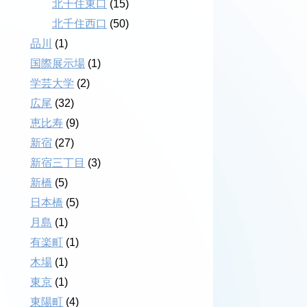
北千住東口
(15)
北千住西口
(50)
品川
(1)
国際展示場
(1)
学芸大学
(2)
広尾
(32)
恵比寿
(9)
新宿
(27)
新宿三丁目
(3)
新橋
(5)
日本橋
(5)
月島
(1)
有楽町
(1)
木場
(1)
東京
(1)
東陽町
(4)