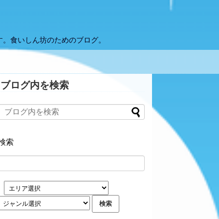
す。食いしん坊のためのブログ。
ブログ内を検索
検索