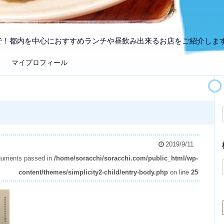
で！都内を中心におすすめランチや昼飲み出来るお店をご紹介しま
マイプロフィール
2019/9/11
arguments passed in
/home/soracchi/soracchi.com/public_html/wp-
content/themes/simplicity2-child/entry-body.php
on line
25