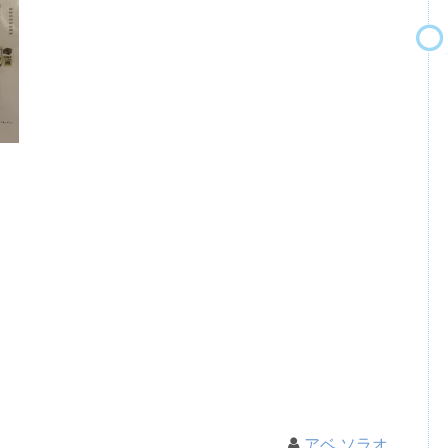
アベ ソラオ