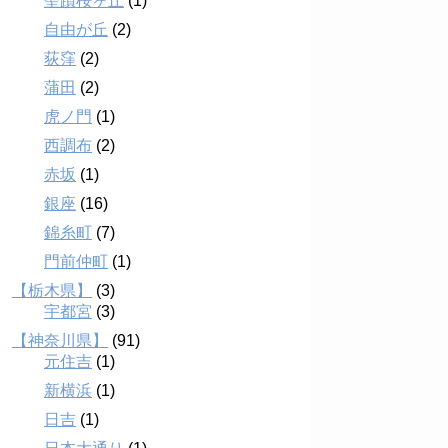
聖蹟桜ヶ丘
(1)
自由が丘
(2)
荻窪
(2)
蒲田
(2)
虎ノ門
(1)
西調布
(2)
赤坂
(1)
銀座
(16)
錦糸町
(7)
門前仲町
(1)
【栃木県】
(3)
宇都宮
(3)
【神奈川県】
(91)
元住吉
(1)
新横浜
(1)
日吉
(1)