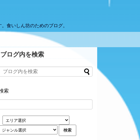
す。食いしん坊のためのブログ。
ブログ内を検索
検索