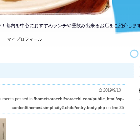
で！都内を中心におすすめランチや昼飲み出来るお店をご紹介しま
マイプロフィール
2019/9/10
arguments passed in
/home/soracchi/soracchi.com/public_html/wp-
content/themes/simplicity2-child/entry-body.php
on line
25