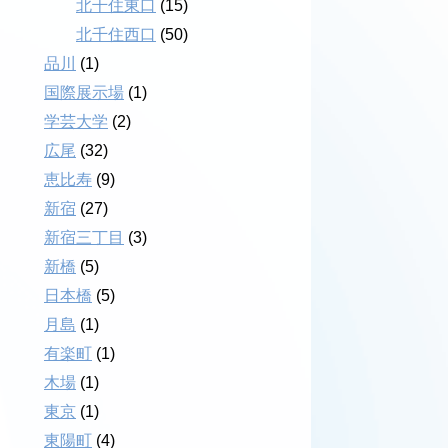
北千住東口
(15)
北千住西口
(50)
品川
(1)
国際展示場
(1)
学芸大学
(2)
広尾
(32)
恵比寿
(9)
新宿
(27)
新宿三丁目
(3)
新橋
(5)
日本橋
(5)
月島
(1)
有楽町
(1)
木場
(1)
東京
(1)
東陽町
(4)