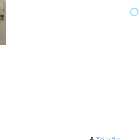
アベ ソラオ