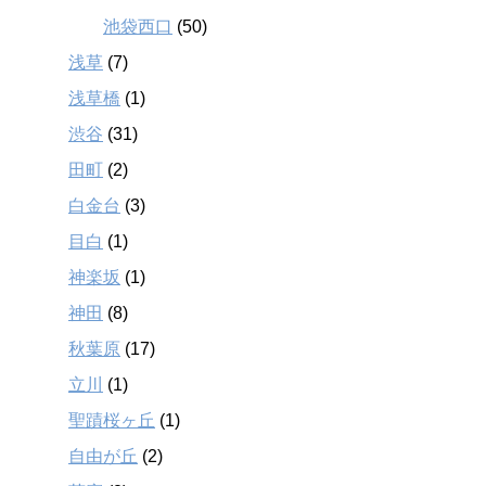
池袋西口
(50)
浅草
(7)
浅草橋
(1)
渋谷
(31)
田町
(2)
白金台
(3)
目白
(1)
神楽坂
(1)
神田
(8)
秋葉原
(17)
立川
(1)
聖蹟桜ヶ丘
(1)
自由が丘
(2)