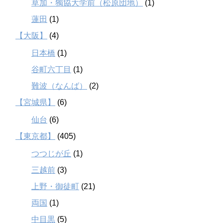
草加・獨協大学前（松原団地）
(1)
蓮田
(1)
【大阪】
(4)
日本橋
(1)
谷町六丁目
(1)
難波（なんば）
(2)
【宮城県】
(6)
仙台
(6)
【東京都】
(405)
つつじが丘
(1)
三越前
(3)
上野・御徒町
(21)
両国
(1)
中目黒
(5)