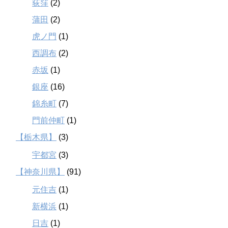
荻窪
(2)
蒲田
(2)
虎ノ門
(1)
西調布
(2)
赤坂
(1)
銀座
(16)
錦糸町
(7)
門前仲町
(1)
【栃木県】
(3)
宇都宮
(3)
【神奈川県】
(91)
元住吉
(1)
新横浜
(1)
日吉
(1)