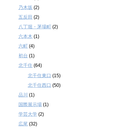
乃木坂
(2)
五反田
(2)
八丁堀・茅場町
(2)
六本木
(1)
六町
(4)
初台
(1)
北千住
(64)
北千住東口
(15)
北千住西口
(50)
品川
(1)
国際展示場
(1)
学芸大学
(2)
広尾
(32)