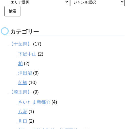
カテゴリー
【千葉県】
(17)
下総中山
(2)
柏
(2)
津田沼
(3)
船橋
(10)
【埼玉県】
(9)
さいたま新都心
(4)
八潮
(1)
川口
(2)