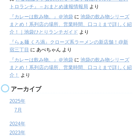
トロランチ』 – おまとめ速報情報局
より
『カレーは飲み物。』＠池袋
に
池袋の飲み物シリーズ
まとめ！系列店の場所、営業時間、口コミまで詳しく紹
介！｜池袋ひとりランチガイド
より
『らぁ麺 くろ渦』クローズ系ラーメンの新店舗！@新
宿三丁目
に
あべちゃん
より
『カレーは飲み物。』＠池袋
に
池袋の飲み物シリーズ
まとめ！系列店の場所、営業時間、口コミまで詳しく紹
介！
より
アーカイブ
2025年
7月
2024年
2023年