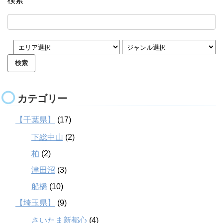
検索
カテゴリー
【千葉県】
(17)
下総中山
(2)
柏
(2)
津田沼
(3)
船橋
(10)
【埼玉県】
(9)
さいたま新都心
(4)