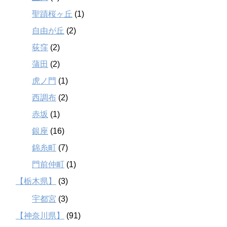
聖蹟桜ヶ丘
(1)
自由が丘
(2)
荻窪
(2)
蒲田
(2)
虎ノ門
(1)
西調布
(2)
赤坂
(1)
銀座
(16)
錦糸町
(7)
門前仲町
(1)
【栃木県】
(3)
宇都宮
(3)
【神奈川県】
(91)