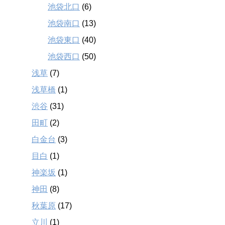
池袋北口
(6)
池袋南口
(13)
池袋東口
(40)
池袋西口
(50)
浅草
(7)
浅草橋
(1)
渋谷
(31)
田町
(2)
白金台
(3)
目白
(1)
神楽坂
(1)
神田
(8)
秋葉原
(17)
立川
(1)