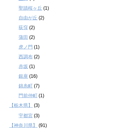
聖蹟桜ヶ丘
(1)
自由が丘
(2)
荻窪
(2)
蒲田
(2)
虎ノ門
(1)
西調布
(2)
赤坂
(1)
銀座
(16)
錦糸町
(7)
門前仲町
(1)
【栃木県】
(3)
宇都宮
(3)
【神奈川県】
(91)