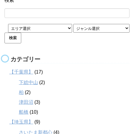
検索
カテゴリー
【千葉県】
(17)
下総中山
(2)
柏
(2)
津田沼
(3)
船橋
(10)
【埼玉県】
(9)
さいたま新都心
(4)