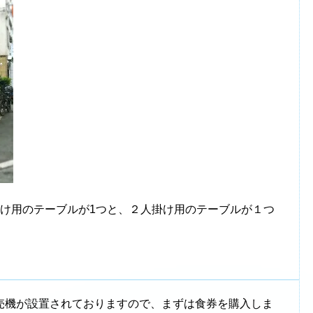
掛け用のテーブルが1つと、２人掛け用のテーブルが１つ
売機が設置されておりますので、まずは食券を購入しま