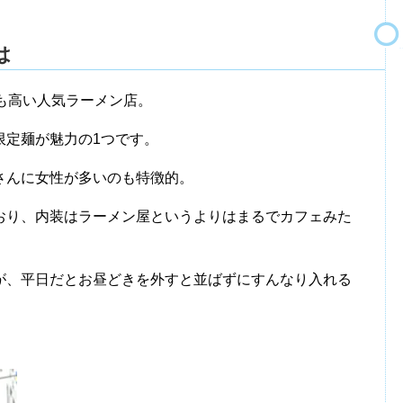
は
声も高い人気ラーメン店。
限定麺が魅力の1つです。
さんに女性が多いのも特徴的。
おり、内装はラーメン屋というよりはまるでカフェみた
が、平日だとお昼どきを外すと並ばずにすんなり入れる