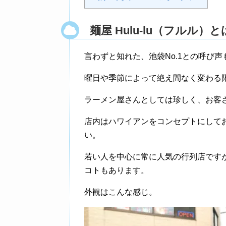
麺屋 Hulu-lu（フルル）と
言わずと知れた、池袋No.1との呼び
曜日や季節によって絶え間なく変わる
ラーメン屋さんとしては珍しく、お客
店内はハワイアンをコンセプトにして
い。
若い人を中心に常に人気の行列店です
コトもあります。
外観はこんな感じ。