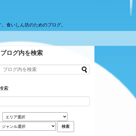
す。食いしん坊のためのブログ。
ブログ内を検索
検索