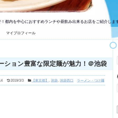
で！都内を中心におすすめランチや昼飲み出来るお店をご紹介しま
マイプロフィール
バリエーション豊富な限定麺が魅力！＠池袋
14
2019/3/3
【東京都】
,
池袋
,
池袋西口
ラーメン・つけ麺