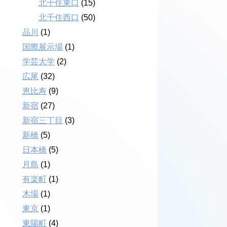
北千住東口
(15)
北千住西口
(50)
品川
(1)
国際展示場
(1)
学芸大学
(2)
広尾
(32)
恵比寿
(9)
新宿
(27)
新宿三丁目
(3)
新橋
(5)
日本橋
(5)
月島
(1)
有楽町
(1)
木場
(1)
東京
(1)
東陽町
(4)