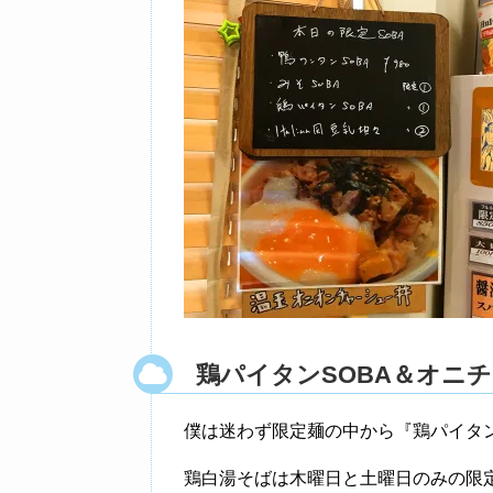
鶏パイタンSOBA＆オニ
僕は迷わず限定麺の中から『鶏パイタン
鶏白湯そばは木曜日と土曜日のみの限