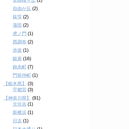
聖蹟桜ヶ丘
(1)
自由が丘
(2)
荻窪
(2)
蒲田
(2)
虎ノ門
(1)
西調布
(2)
赤坂
(1)
銀座
(16)
錦糸町
(7)
門前仲町
(1)
【栃木県】
(3)
宇都宮
(3)
【神奈川県】
(91)
元住吉
(1)
新横浜
(1)
日吉
(1)