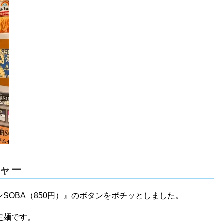
チャー
SOBA（850円）』のボタンをポチッとしました。
定麺です。