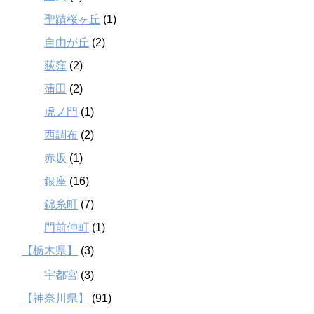
聖蹟桜ヶ丘
(1)
自由が丘
(2)
荻窪
(2)
蒲田
(2)
虎ノ門
(1)
西調布
(2)
赤坂
(1)
銀座
(16)
錦糸町
(7)
門前仲町
(1)
【栃木県】
(3)
宇都宮
(3)
【神奈川県】
(91)