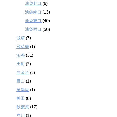
池袋北口
(6)
池袋南口
(13)
池袋東口
(40)
池袋西口
(50)
浅草
(7)
浅草橋
(1)
渋谷
(31)
田町
(2)
白金台
(3)
目白
(1)
神楽坂
(1)
神田
(8)
秋葉原
(17)
立川
(1)