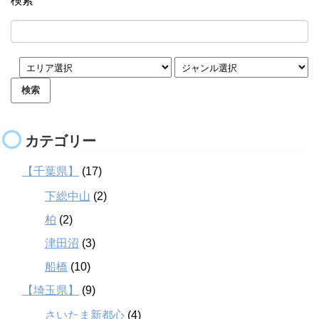
検索
カテゴリー
【千葉県】
(17)
下総中山
(2)
柏
(2)
津田沼
(3)
船橋
(10)
【埼玉県】
(9)
さいたま新都心
(4)