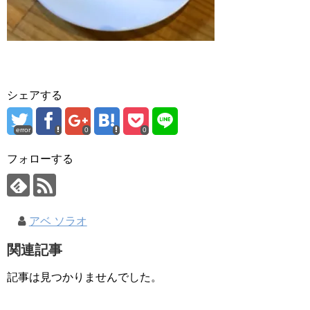
シェアする
error
0
0
フォローする
アベ ソラオ
関連記事
記事は見つかりませんでした。