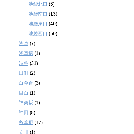
池袋北口
(6)
池袋南口
(13)
池袋東口
(40)
池袋西口
(50)
浅草
(7)
浅草橋
(1)
渋谷
(31)
田町
(2)
白金台
(3)
目白
(1)
神楽坂
(1)
神田
(8)
秋葉原
(17)
立川
(1)