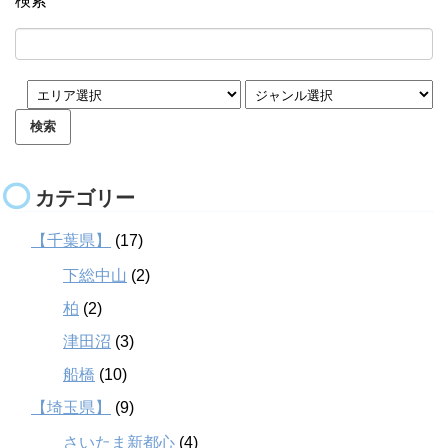
検索
カテゴリー
【千葉県】
(17)
下総中山
(2)
柏
(2)
津田沼
(3)
船橋
(10)
【埼玉県】
(9)
さいたま新都心
(4)