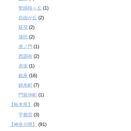
聖蹟桜ヶ丘
(1)
自由が丘
(2)
荻窪
(2)
蒲田
(2)
虎ノ門
(1)
西調布
(2)
赤坂
(1)
銀座
(16)
錦糸町
(7)
門前仲町
(1)
【栃木県】
(3)
宇都宮
(3)
【神奈川県】
(91)