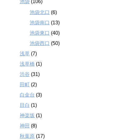
池袋
(106)
池袋北口
(6)
池袋南口
(13)
池袋東口
(40)
池袋西口
(50)
浅草
(7)
浅草橋
(1)
渋谷
(31)
田町
(2)
白金台
(3)
目白
(1)
神楽坂
(1)
神田
(8)
秋葉原
(17)