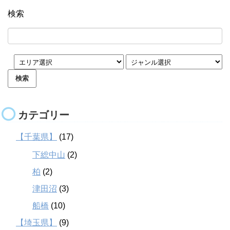
検索
カテゴリー
【千葉県】
(17)
下総中山
(2)
柏
(2)
津田沼
(3)
船橋
(10)
【埼玉県】
(9)