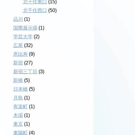
北千住東口
(15)
北千住西口
(50)
品川
(1)
国際展示場
(1)
学芸大学
(2)
広尾
(32)
恵比寿
(9)
新宿
(27)
新宿三丁目
(3)
新橋
(5)
日本橋
(5)
月島
(1)
有楽町
(1)
木場
(1)
東京
(1)
東陽町
(4)