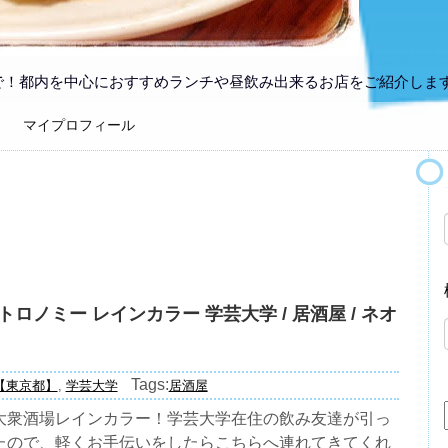
で！都内を中心におすすめランチや昼飲み出来るお店をご紹介しま
マイプロフィール
ロノミー レインカラー 学芸大学 / 居酒屋 / ネオ
Tags:
【東京都】
,
学芸大学
居酒屋
大衆酒場レインカラー！学芸大学在住の飲み友達が引っ
たので、軽くお手伝いをしたらこちらへ連れてきてくれ