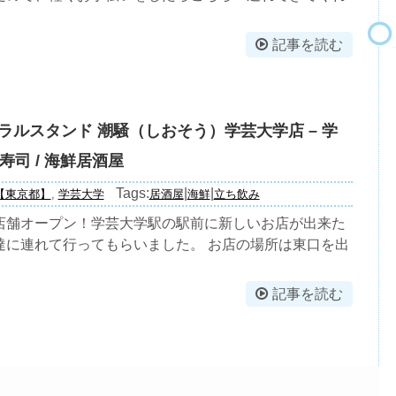
記事を読む
ラルスタンド 潮騒（しおそう）学芸大学店 – 学
/ 寿司 / 海鮮居酒屋
Tags:
|
|
【東京都】
,
学芸大学
居酒屋
海鮮
立ち飲み
店舗オープン！学芸大学駅の駅前に新しいお店が出来た
達に連れて行ってもらいました。 お店の場所は東口を出
記事を読む