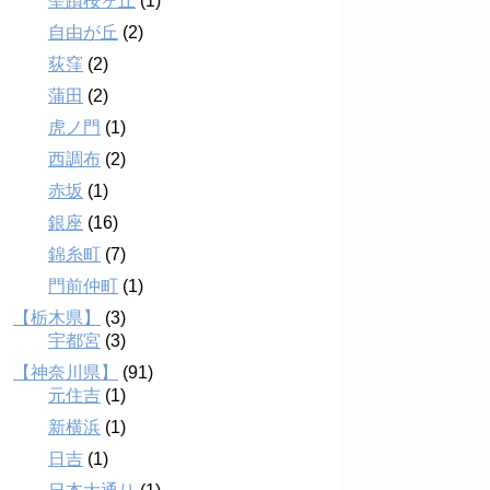
聖蹟桜ヶ丘
(1)
自由が丘
(2)
荻窪
(2)
蒲田
(2)
虎ノ門
(1)
西調布
(2)
赤坂
(1)
銀座
(16)
錦糸町
(7)
門前仲町
(1)
【栃木県】
(3)
宇都宮
(3)
【神奈川県】
(91)
元住吉
(1)
新横浜
(1)
日吉
(1)