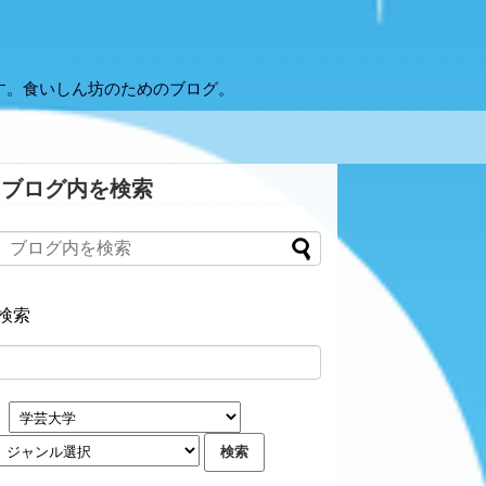
す。食いしん坊のためのブログ。
ブログ内を検索
検索