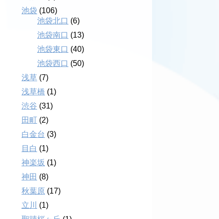
池袋
(106)
池袋北口
(6)
池袋南口
(13)
池袋東口
(40)
池袋西口
(50)
浅草
(7)
浅草橋
(1)
渋谷
(31)
田町
(2)
白金台
(3)
目白
(1)
神楽坂
(1)
神田
(8)
秋葉原
(17)
立川
(1)