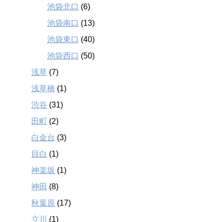
池袋北口
(6)
池袋南口
(13)
池袋東口
(40)
池袋西口
(50)
浅草
(7)
浅草橋
(1)
渋谷
(31)
田町
(2)
白金台
(3)
目白
(1)
神楽坂
(1)
神田
(8)
秋葉原
(17)
立川
(1)