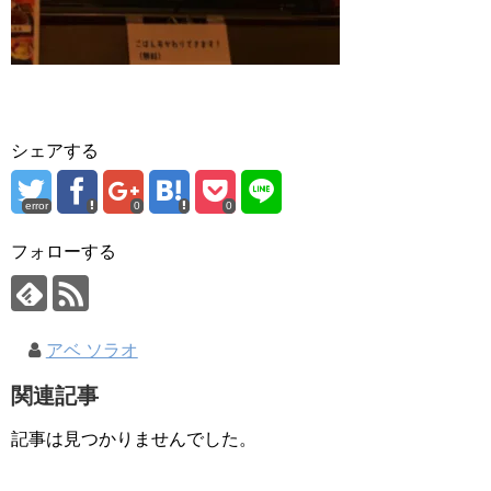
シェアする
error
0
0
フォローする
アベ ソラオ
関連記事
記事は見つかりませんでした。