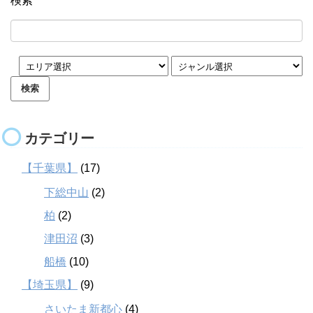
検索
カテゴリー
【千葉県】
(17)
下総中山
(2)
柏
(2)
津田沼
(3)
船橋
(10)
【埼玉県】
(9)
さいたま新都心
(4)