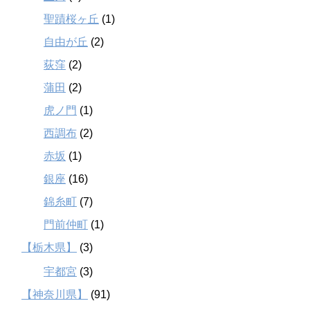
聖蹟桜ヶ丘
(1)
自由が丘
(2)
荻窪
(2)
蒲田
(2)
虎ノ門
(1)
西調布
(2)
赤坂
(1)
銀座
(16)
錦糸町
(7)
門前仲町
(1)
【栃木県】
(3)
宇都宮
(3)
【神奈川県】
(91)