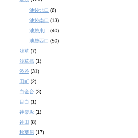
池袋北口
(6)
池袋南口
(13)
池袋東口
(40)
池袋西口
(50)
浅草
(7)
浅草橋
(1)
渋谷
(31)
田町
(2)
白金台
(3)
目白
(1)
神楽坂
(1)
神田
(8)
秋葉原
(17)