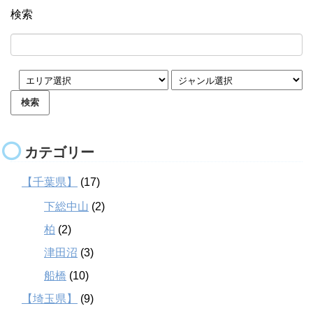
検索
カテゴリー
【千葉県】
(17)
下総中山
(2)
柏
(2)
津田沼
(3)
船橋
(10)
【埼玉県】
(9)