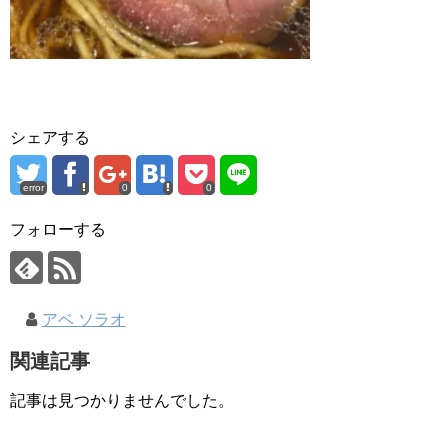
シェアする
error
0
0
フォローする
アベ ソラオ
関連記事
記事は見つかりませんでした。