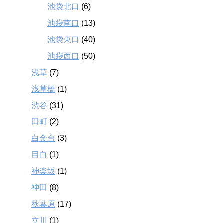
池袋北口
(6)
池袋南口
(13)
池袋東口
(40)
池袋西口
(50)
浅草
(7)
浅草橋
(1)
渋谷
(31)
田町
(2)
白金台
(3)
目白
(1)
神楽坂
(1)
神田
(8)
秋葉原
(17)
立川
(1)