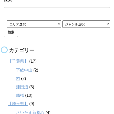
検索
カテゴリー
【千葉県】
(17)
下総中山
(2)
柏
(2)
津田沼
(3)
船橋
(10)
【埼玉県】
(9)
さいたま新都心
(4)