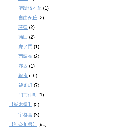
聖蹟桜ヶ丘
(1)
自由が丘
(2)
荻窪
(2)
蒲田
(2)
虎ノ門
(1)
西調布
(2)
赤坂
(1)
銀座
(16)
錦糸町
(7)
門前仲町
(1)
【栃木県】
(3)
宇都宮
(3)
【神奈川県】
(91)