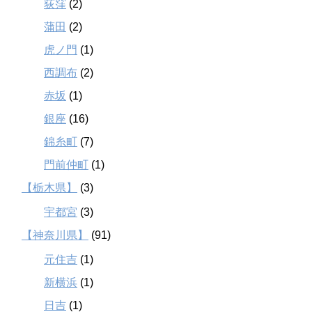
荻窪
(2)
蒲田
(2)
虎ノ門
(1)
西調布
(2)
赤坂
(1)
銀座
(16)
錦糸町
(7)
門前仲町
(1)
【栃木県】
(3)
宇都宮
(3)
【神奈川県】
(91)
元住吉
(1)
新横浜
(1)
日吉
(1)