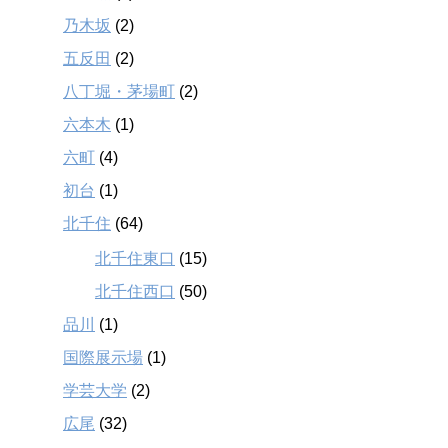
乃木坂
(2)
五反田
(2)
八丁堀・茅場町
(2)
六本木
(1)
六町
(4)
初台
(1)
北千住
(64)
北千住東口
(15)
北千住西口
(50)
品川
(1)
国際展示場
(1)
学芸大学
(2)
広尾
(32)