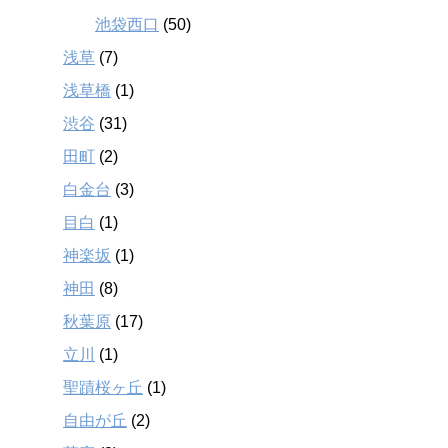
池袋西口
(50)
浅草
(7)
浅草橋
(1)
渋谷
(31)
田町
(2)
白金台
(3)
目白
(1)
神楽坂
(1)
神田
(8)
秋葉原
(17)
立川
(1)
聖蹟桜ヶ丘
(1)
自由が丘
(2)