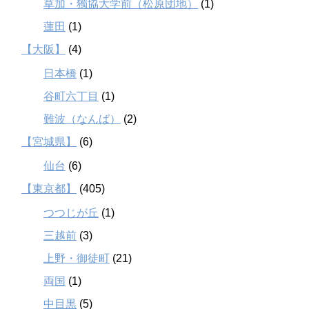
草加・獨協大学前（松原団地）
(1)
蓮田
(1)
【大阪】
(4)
日本橋
(1)
谷町六丁目
(1)
難波（なんば）
(2)
【宮城県】
(6)
仙台
(6)
【東京都】
(405)
つつじが丘
(1)
三越前
(3)
上野・御徒町
(21)
両国
(1)
中目黒
(5)