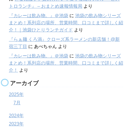
トロランチ』 – おまとめ速報情報局
より
『カレーは飲み物。』＠池袋
に
池袋の飲み物シリーズ
まとめ！系列店の場所、営業時間、口コミまで詳しく紹
介！｜池袋ひとりランチガイド
より
『らぁ麺 くろ渦』クローズ系ラーメンの新店舗！@新
宿三丁目
に
あべちゃん
より
『カレーは飲み物。』＠池袋
に
池袋の飲み物シリーズ
まとめ！系列店の場所、営業時間、口コミまで詳しく紹
介！
より
アーカイブ
2025年
7月
2024年
2023年