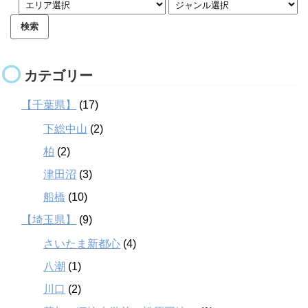
カテゴリー
【千葉県】
(17)
下総中山
(2)
柏
(2)
津田沼
(3)
船橋
(10)
【埼玉県】
(9)
さいたま新都心
(4)
八潮
(1)
川口
(2)