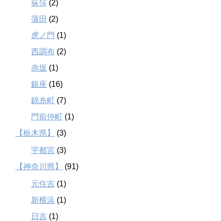
荻窪
(2)
蒲田
(2)
虎ノ門
(1)
西調布
(2)
赤坂
(1)
銀座
(16)
錦糸町
(7)
門前仲町
(1)
【栃木県】
(3)
宇都宮
(3)
【神奈川県】
(91)
元住吉
(1)
新横浜
(1)
日吉
(1)