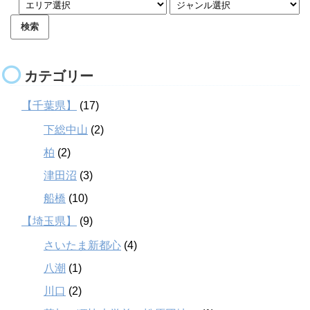
カテゴリー
【千葉県】
(17)
下総中山
(2)
柏
(2)
津田沼
(3)
船橋
(10)
【埼玉県】
(9)
さいたま新都心
(4)
八潮
(1)
川口
(2)