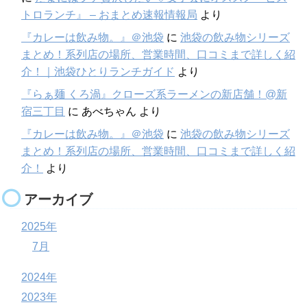
トロランチ』 – おまとめ速報情報局
より
『カレーは飲み物。』＠池袋
に
池袋の飲み物シリーズ
まとめ！系列店の場所、営業時間、口コミまで詳しく紹
介！｜池袋ひとりランチガイド
より
『らぁ麺 くろ渦』クローズ系ラーメンの新店舗！@新
宿三丁目
に
あべちゃん
より
『カレーは飲み物。』＠池袋
に
池袋の飲み物シリーズ
まとめ！系列店の場所、営業時間、口コミまで詳しく紹
介！
より
アーカイブ
2025年
7月
2024年
2023年