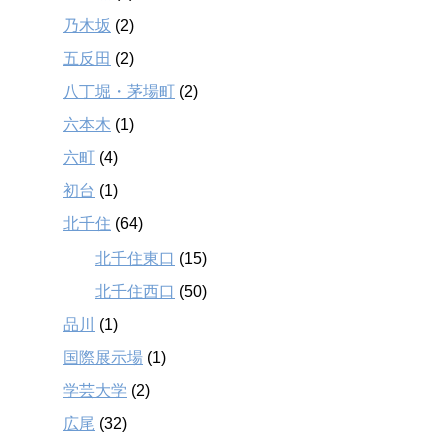
乃木坂
(2)
五反田
(2)
八丁堀・茅場町
(2)
六本木
(1)
六町
(4)
初台
(1)
北千住
(64)
北千住東口
(15)
北千住西口
(50)
品川
(1)
国際展示場
(1)
学芸大学
(2)
広尾
(32)