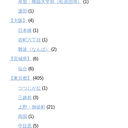
草加・獨協大学前（松原団地）
(1)
蓮田
(1)
【大阪】
(4)
日本橋
(1)
谷町六丁目
(1)
難波（なんば）
(2)
【宮城県】
(6)
仙台
(6)
【東京都】
(405)
つつじが丘
(1)
三越前
(3)
上野・御徒町
(21)
両国
(1)
中目黒
(5)