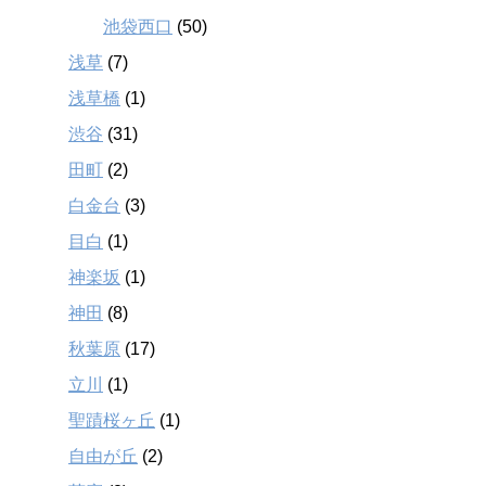
池袋西口
(50)
浅草
(7)
浅草橋
(1)
渋谷
(31)
田町
(2)
白金台
(3)
目白
(1)
神楽坂
(1)
神田
(8)
秋葉原
(17)
立川
(1)
聖蹟桜ヶ丘
(1)
自由が丘
(2)