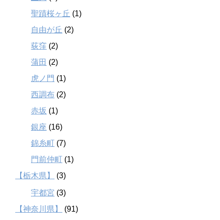
聖蹟桜ヶ丘
(1)
自由が丘
(2)
荻窪
(2)
蒲田
(2)
虎ノ門
(1)
西調布
(2)
赤坂
(1)
銀座
(16)
錦糸町
(7)
門前仲町
(1)
【栃木県】
(3)
宇都宮
(3)
【神奈川県】
(91)