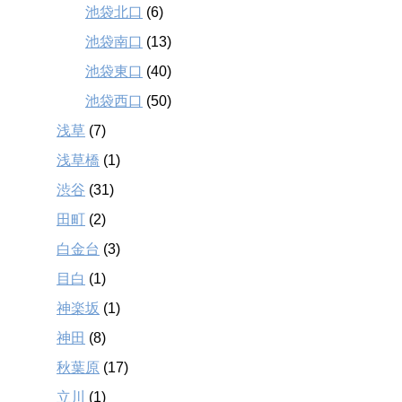
池袋北口
(6)
池袋南口
(13)
池袋東口
(40)
池袋西口
(50)
浅草
(7)
浅草橋
(1)
渋谷
(31)
田町
(2)
白金台
(3)
目白
(1)
神楽坂
(1)
神田
(8)
秋葉原
(17)
立川
(1)