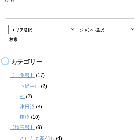
検索
カテゴリー
【千葉県】
(17)
下総中山
(2)
柏
(2)
津田沼
(3)
船橋
(10)
【埼玉県】
(9)
さいたま新都心
(4)