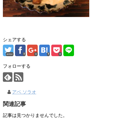
シェアする
error
0
0
フォローする
アベ ソラオ
関連記事
記事は見つかりませんでした。